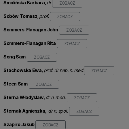
Smolińska
Barbara,
dr
ZOBACZ
Sobów Tomasz,
prof.
ZOBACZ
Sommers-Flanagan John
ZOBACZ
Sommers-Flanagan Rita
ZOBACZ
Song Sam
ZOBACZ
Stachowska Ewa,
prof. dr hab. n. med.
ZOBACZ
Steen Sam
ZOBACZ
Sterna
Władysław
,
dr n. med.
ZOBACZ
Sternak Agnieszka,
dr n. społ.
ZOBACZ
Szapiro
Jakub
ZOBACZ