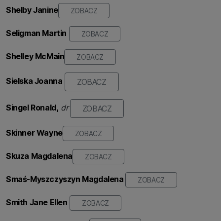
Shelby Janine
ZOBACZ
Seligman Martin
ZOBACZ
Shelley McMain
ZOBACZ
Sielska Joanna
ZOBACZ
Singel Ronald,
dr
ZOBACZ
Skinner Wayne
ZOBACZ
Skuza Magdalena
ZOBACZ
Smaś-Myszczyszyn
Magdalena
ZOBACZ
Smith Jane Ellen
ZOBACZ