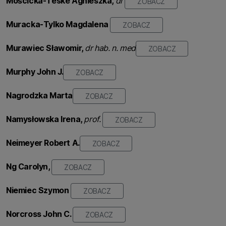
Mościcka-Teske
Agnieszka,
dr
ZOBACZ
Muracka-Tylko Magdalena
ZOBACZ
Murawiec
Sławomir,
dr hab. n. med
ZOBACZ
Murphy John J.
ZOBACZ
Nagrodzka Marta
ZOBACZ
Namysłowska Irena,
prof.
ZOBACZ
Neimeyer Robert A.
ZOBACZ
Ng Carolyn,
ZOBACZ
Niemiec Szymon
ZOBACZ
Norcross John C.
ZOBACZ