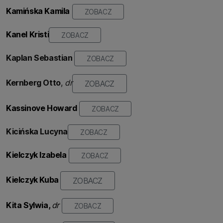
Kamińska Kamila
ZOBACZ
Kanel Kristi
ZOBACZ
Kaplan Sebastian
ZOBACZ
Kernberg Otto
,
dr
ZOBACZ
Kassinove Howard
ZOBACZ
Kicińska Lucyna
ZOBACZ
Kielczyk Izabela
ZOBACZ
Kielczyk Kuba
ZOBACZ
Kita Sylwia,
dr
ZOBACZ