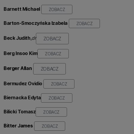
Barnett Michael
ZOBACZ
Barton-Smoczyńska
Izabela
ZOBACZ
Beck Judith
,
dr
ZOBACZ
Berg Insoo Kim
ZOBACZ
Berger Allan
ZOBACZ
Bermudez Ovidio
ZOBACZ
Biernacka Edyta
ZOBACZ
Bilicki Tomasz
ZOBACZ
Bitter James
ZOBACZ