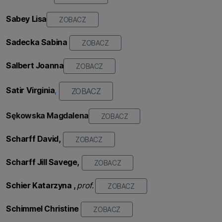
Sabey Lisa
ZOBACZ
Sadecka Sabina
ZOBACZ
Salbert Joanna
ZOBACZ
Satir Virginia
,
ZOBACZ
Sękowska Magdalena
ZOBACZ
Scharff David,
ZOBACZ
Scharff Jill Savege,
ZOBACZ
Schier Katarzyna ,
prof.
ZOBACZ
Schimmel Christine
ZOBACZ