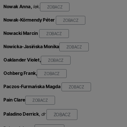
Nowak
Anna,
lek.
ZOBACZ
Nowak-Körmendy
Péter
ZOBACZ
Nowacki Marcin
ZOBACZ
Nowicka-Jasińska
Monika
ZOBACZ
Oaklander Violet,
ZOBACZ
Ochberg Frank,
ZOBACZ
Paczos-Furmańska Magda
ZOBACZ
Pain Clare
ZOBACZ
Paladino Derrick
,
dr
ZOBACZ