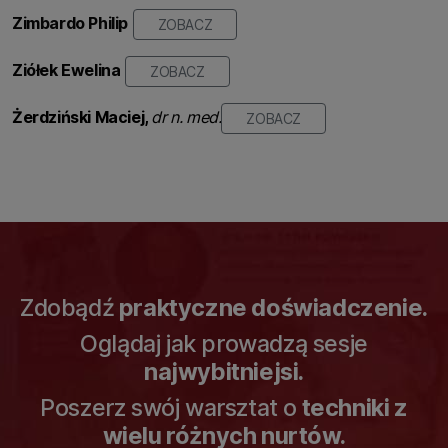
Zimbardo Philip
ZOBACZ
Ziółek Ewelina
ZOBACZ
Żerdziński
Maciej,
dr n. med.
ZOBACZ
Zdobądź
praktyczne doświadczenie.
Oglądaj jak prowadzą sesje
najwybitniejsi.
Poszerz swój warsztat o
techniki z
wielu różnych nurtów.