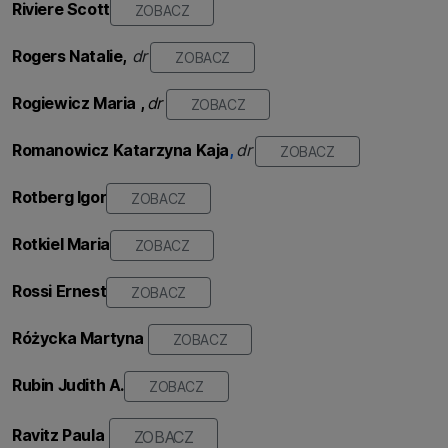
Riviere Scott
ZOBACZ
Rogers Natalie
,
dr
ZOBACZ
Rogiewicz
Maria
,
dr
ZOBACZ
Romanowicz Katarzyna Kaja
,
dr
ZOBACZ
Rotberg Igor
ZOBACZ
Rotkiel Maria
ZOBACZ
Rossi Ernest
ZOBACZ
Różycka
Martyna
ZOBACZ
Rubin Judith A.
ZOBACZ
Ravitz Paula
ZOBACZ