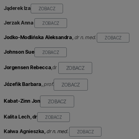
Jąderek
Iza
ZOBACZ
Jerzak Anna
ZOBACZ
Jodko-Modlińska Aleksandra
,
dr n. med.
ZOBACZ
Johnson Sue
ZOBACZ
Jorgensen Rebecca
,
dr
ZOBACZ
Józefik Barbara
,
prof.
ZOBACZ
Kabat-Zinn Jon
ZOBACZ
Kalita Lech, dr
ZOBACZ
Kałwa
Agnieszka,
dr n. med.
ZOBACZ