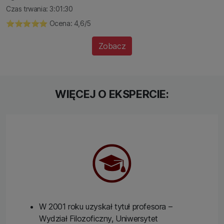
Czas trwania: 3:01:30
⭐️⭐️⭐️⭐️⭐️ Ocena: 4,6/5
Zobacz
WIĘCEJ O EKSPERCIE:
W 2001 roku uzyskał tytuł profesora –
Wydział Filozoficzny, Uniwersytet