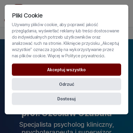
Pliki Cookie
Używamy plików cookie, aby poprawić jakość
przeglądania, wyświetlać reklamy lub treści dostosowane
PROFIL EKSPERTA
do indywidualnych potrzeb użytkowników oraz
analizować ruch na stronie. Kliknięcie przycisku „Akceptuj
wszystkie” oznacza zgodę na wykorzystywanie przez
nas plików cookie. Więcej w
Polityce prywatności
.
Akceptuj wszystko
Odrzuć
Dostosuj
prof. Czesław Czabała
Specjalista psycholog kliniczny,
psychoterapeuta i superwizor