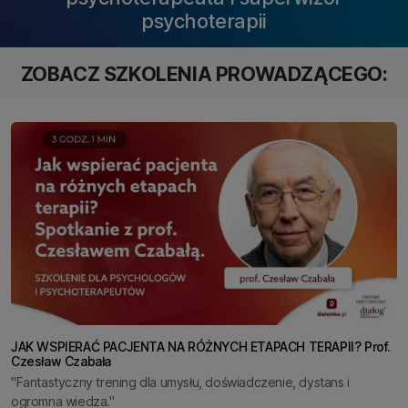
psychoterapii
ZOBACZ SZKOLENIA PROWADZĄCEGO:
JAK WSPIERAĆ PACJENTA NA RÓŻNYCH ETAPACH TERAPII? Prof.
Czesław Czabała
"Fantastyczny trening dla umysłu, doświadczenie, dystans i
ogromna wiedza."