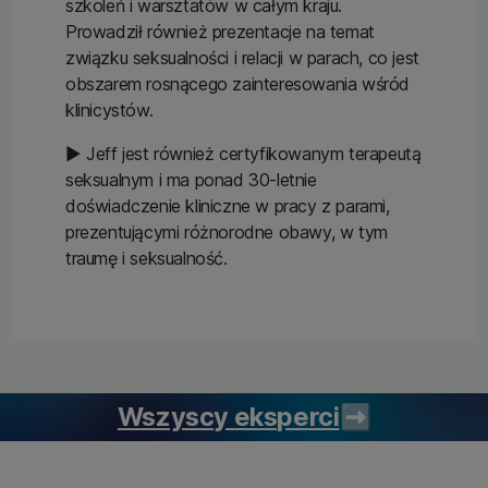
szkoleń i warsztatów w całym kraju.
Prowadził również prezentacje na temat
związku seksualności i relacji w parach, co jest
obszarem rosnącego zainteresowania wśród
klinicystów.
▶ Jeff jest również certyfikowanym terapeutą
seksualnym i ma ponad 30-letnie
doświadczenie kliniczne w pracy z parami,
prezentującymi różnorodne obawy, w tym
traumę i seksualność.
Wszyscy eksperci
➡️