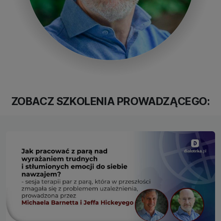
ZOBACZ SZKOLENIA PROWADZĄCEGO: