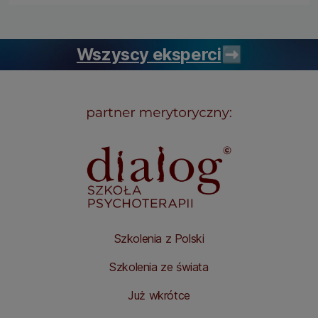
Wszyscy eksperci
➡️
Szkolenia z Polski
Szkolenia ze świata
Już wkrótce