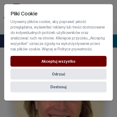
Pliki Cookie
Używamy plików cookie, aby poprawić jakość
przeglądania, wyświetlać reklamy lub treści dostosowane
PROFIL EKSPERTKI
do indywidualnych potrzeb użytkowników oraz
analizować ruch na stronie. Kliknięcie przycisku „Akceptuj
Barbara S. McCrady
wszystkie” oznacza zgodę na wykorzystywanie przez
nas plików cookie. Więcej w
Polityce prywatności
.
Akceptuj wszystko
Odrzuć
Dostosuj