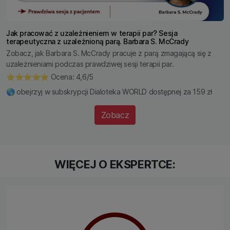
Jak pracować z uzależnieniem w terapii par? Sesja
terapeutyczna z uzależnioną parą. Barbara S. McCrady
Zobacz, jak Barbara S. McCrady pracuje z parą zmagającą się z
uzależnieniami podczas prawdziwej sesji terapii par.
⭐️⭐️⭐️⭐️⭐️ Ocena: 4,6/5
🌎 obejrzyj w subskrypcji Dialoteka WORLD dostępnej za 159 zł
Zobacz
WIĘCEJ O EKSPERTCE: