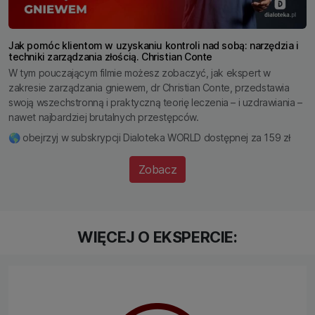
Jak pomóc klientom w uzyskaniu kontroli nad sobą: narzędzia i
techniki zarządzania złością. Christian Conte
W tym pouczającym filmie możesz zobaczyć, jak ekspert w
zakresie zarządzania gniewem, dr Christian Conte, przedstawia
swoją wszechstronną i praktyczną teorię leczenia – i uzdrawiania –
nawet najbardziej brutalnych przestępców.
🌎 obejrzyj w subskrypcji Dialoteka WORLD dostępnej za 159 zł
Zobacz
WIĘCEJ O EKSPERCIE: