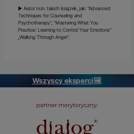
▶ Autor m.in. takich książek, jak: “Advanced
Techniques for Counseling and
Psychotherapy”, “Mastering What You
Practice: Learning to Control Your Emotions”
„Walking Through Anger”.
Wszyscy eksperci
➡️