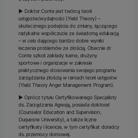
▶ Doktor Conte jest twórcą teorii
ustępstw/wydajności (Yield Theory) –
skutecznego podejścia do zmiany, łączącego
radykalne współczucie ze świadomą edukacją
– w celu dającego bardzo dobre wyniki
leczenia problemów ze złością. Obecnie dr
Conte szkoli zakłady karne, drużyny
sportowe i organizacje w zakresie
praktycznego stosowania swojego programu
zarządzania złością w ramach teorii ustępstw
(Yield Theory Anger Management Program).
▶ Oprócz tytułu Certyfikowanego Specjalisty
ds. Zarządzania Agresją, posiada doktorat
(Counselor Education and Supervision,
Duquesne University), a także liczne
certyfikaty i licencje, w tym certyfikat doradcy
ds. przemocy domowej.