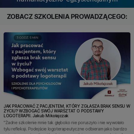
ZOBACZ SZKOLENIA PROWADZĄCEGO:
JAK PRACOWAĆ Z PACJENTEM, KTÓRY ZGŁASZA BRAK SENSU W
ŻYCIU? WZBOGAĆ SWÓJ WARSZTAT O PODSTAWY
LOGOTERAPII. Jakub Mikołajczak
"Żadne szkolenie mnie tak głęboko nie poruszyło i nie wywołało
tylu refleksji. Podejście logoterapeutyczne odbieram jako bardzo