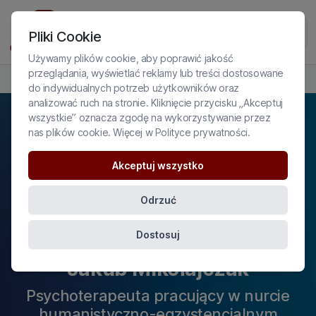
Pliki Cookie
Używamy plików cookie, aby poprawić jakość
przeglądania, wyświetlać reklamy lub treści dostosowane
PROFIL EKSPERTA
do indywidualnych potrzeb użytkowników oraz
analizować ruch na stronie. Kliknięcie przycisku „Akceptuj
wszystkie” oznacza zgodę na wykorzystywanie przez
nas plików cookie. Więcej w
Polityce prywatności
.
Akceptuj wszystko
Odrzuć
Dostosuj
Jakub Mikołajczak
Psychoterapeuta pracujący w nurcie
humanistyczno-egzystencjalnym