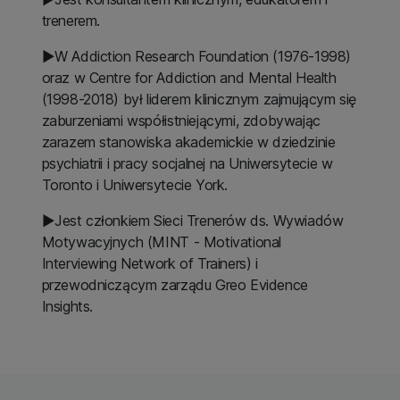
trenerem.
▶W Addiction Research Foundation (1976-1998)
oraz w Centre for Addiction and Mental Health
(1998-2018) był liderem klinicznym zajmującym się
zaburzeniami współistniejącymi, zdobywając
zarazem stanowiska akademickie w dziedzinie
psychiatrii i pracy socjalnej na Uniwersytecie w
Toronto i Uniwersytecie York.
▶Jest członkiem Sieci Trenerów ds. Wywiadów
Motywacyjnych (MINT - Motivational
Interviewing Network of Trainers) i
przewodniczącym zarządu Greo Evidence
Insights.