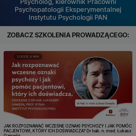
Psycholog, kierownik Pracowni
Psychopatologii Eksperymentalnej
Instytutu Psychologii PAN
ZOBACZ SZKOLENIA PROWADZĄCEGO:
JAK ROZPOZNAWAĆ WCZESNE OZNAKI PSYCHOZY I JAK POMÓC
PACJENTOWI, KTÓRY ICH DOŚWIADCZA? Dr hab. n. med. Łukasz
Gawęda