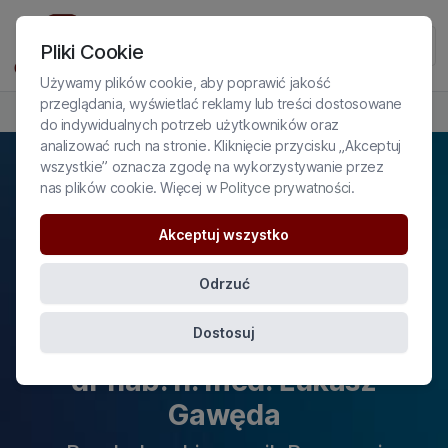
Pliki Cookie
Używamy plików cookie, aby poprawić jakość
przeglądania, wyświetlać reklamy lub treści dostosowane
PROFIL EKSPERTA
do indywidualnych potrzeb użytkowników oraz
analizować ruch na stronie. Kliknięcie przycisku „Akceptuj
wszystkie” oznacza zgodę na wykorzystywanie przez
nas plików cookie. Więcej w
Polityce prywatności
.
Akceptuj wszystko
Odrzuć
Dostosuj
dr hab. n. med. Łukasz
Gawęda