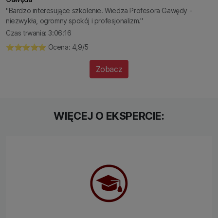
"Bardzo interesujące szkolenie. Wiedza Profesora Gawędy -
niezwykła, ogromny spokój i profesjonalizm."
Czas trwania: 3:06:16
⭐️⭐️⭐️⭐️⭐️ Ocena: 4,9/5
Zobacz
WIĘCEJ O EKSPERCIE: