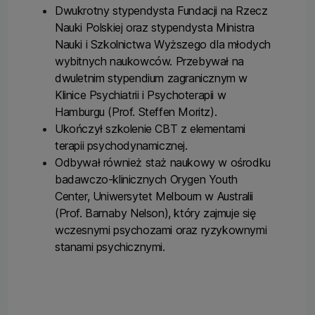
Dwukrotny stypendysta Fundacji na Rzecz
Nauki Polskiej oraz stypendysta Ministra
Nauki i Szkolnictwa Wyższego dla młodych
wybitnych naukowców. Przebywał na
dwuletnim stypendium zagranicznym w
Klinice Psychiatrii i Psychoterapii w
Hamburgu (Prof. Steffen Moritz).
Ukończył szkolenie CBT z elementami
terapii psychodynamicznej.
Odbywał również staż naukowy w ośrodku
badawczo-klinicznych Orygen Youth
Center, Uniwersytet Melbourn w Australii
(Prof. Barnaby Nelson), który zajmuje się
wczesnymi psychozami oraz ryzykownymi
stanami psychicznymi.