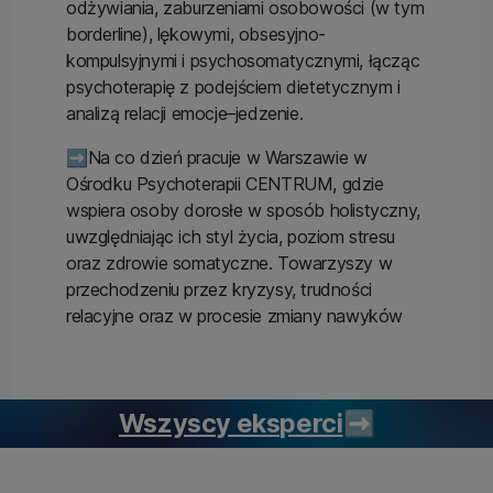
odżywiania, zaburzeniami osobowości (w tym
borderline), lękowymi, obsesyjno-
kompulsyjnymi i psychosomatycznymi, łącząc
psychoterapię z podejściem dietetycznym i
analizą relacji emocje–jedzenie.
➡️Na co dzień pracuje w Warszawie w
Ośrodku Psychoterapii CENTRUM, gdzie
wspiera osoby dorosłe w sposób holistyczny,
uwzględniając ich styl życia, poziom stresu
oraz zdrowie somatyczne. Towarzyszy w
przechodzeniu przez kryzysy, trudności
relacyjne oraz w procesie zmiany nawyków
Wszyscy eksperci
➡️