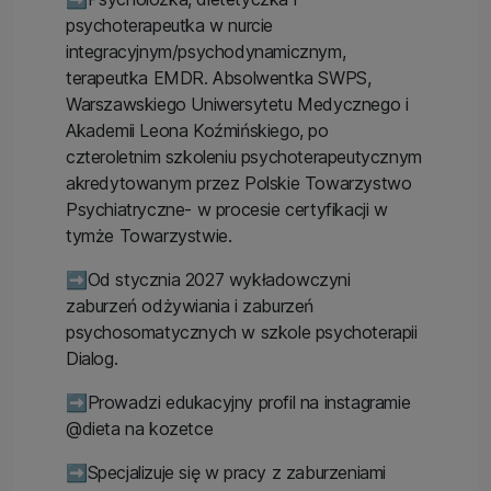
psychoterapeutka w nurcie
integracyjnym/psychodynamicznym,
terapeutka EMDR. Absolwentka SWPS,
Warszawskiego Uniwersytetu Medycznego i
Akademii Leona Koźmińskiego, po
czteroletnim szkoleniu psychoterapeutycznym
akredytowanym przez Polskie Towarzystwo
Psychiatryczne- w procesie certyfikacji w
tymże Towarzystwie.
➡️Od stycznia 2027 wykładowczyni
zaburzeń odżywiania i zaburzeń
psychosomatycznych w szkole psychoterapii
Dialog.
➡️Prowadzi edukacyjny profil na instagramie
@dieta na kozetce
➡️Specjalizuje się w pracy z zaburzeniami