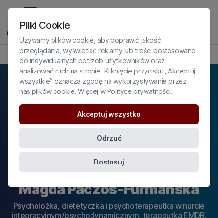
Pliki Cookie
Używamy plików cookie, aby poprawić jakość
przeglądania, wyświetlać reklamy lub treści dostosowane
PROFIL EKSPERTKI
do indywidualnych potrzeb użytkowników oraz
analizować ruch na stronie. Kliknięcie przycisku „Akceptuj
wszystkie” oznacza zgodę na wykorzystywanie przez
nas plików cookie. Więcej w
Polityce prywatności
.
Akceptuj wszystko
Odrzuć
Dostosuj
Magda Paczos-Furmańska
Psycholożka, dietetyczka i psychoterapeutka w nurcie
integracyjnym/psychodynamicznym, terapeutka EMDR.