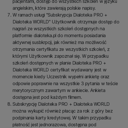
pacjentami, dostęp do wszystkich szkoleń w języku
angielskim, które zawierają polskie napisy.
W ramach usługi "Subskrypcja Dialoteka PRO +
Dialoteka WORLD" Użytkownik otrzymuje dostęp do
nagrań ze wszystkich szkoleń dostępnych na
platformie dialoteka.pl do momentu posiadania
aktywnej susbkrpcji, jak również ma możliwość
otrzymania certyfikatu ze wszystkich szkoleń, z
którymi Użytkownik zapoznał się. W przypadku
szkoleń dostępnych w planie Dialoteka PRO +
Dialoteka WORLD certyfikat wydawany jest w
momencie kiedy Uczestnik wypełni ankietę oraz
odpowie poprawnie na wszystkie 3 pytania w teście
merytorycznym zawartym w ankiecie. Ankieta
dostępna jest pod każdym filmem.
Subskrypcję Dialoteka PRO + Dialoteka WORLD
można wykupić również płacąc za rok z góry bez
podpinania karty kredytowej. W takim przypadku
płatność jest jednorazowa, dostępna pod