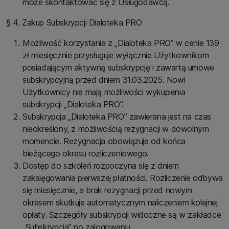
może skontaktować się z Usługodawcą.
§ 4. Zakup Subskrypcji Dialoteka PRO
Możliwość korzystania z „Dialoteka PRO” w cenie 139
zł miesięcznie przysługuje wyłącznie Użytkownikom
posiadającym aktywną subskrypcję i zawartą umowe
subskrypcyjną przed dniem 31.03.2025. Nowi
Użytkownicy nie mają możliwości wykupienia
subskrypcji „Dialoteka PRO”.
Subskrypcja „Dialoteka PRO” zawierana jest na czas
nieokreślony, z możliwością rezygnacji w dowolnym
momencie. Rezygnacja obowiązuje od końca
bieżącego okresu rozliczeniowego.
Dostęp do szkoleń rozpoczyna się z dniem
zaksięgowania pierwszej płatności. Rozliczenie odbywa
się miesięcznie, a brak rezygnacji przed nowym
okresem skutkuje automatycznym naliczeniem kolejnej
opłaty. Szczegóły subskrypcji widoczne są w zakładce
„Subskrypcja” po zalogowaniu.