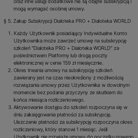
oraz inne usługi dodatkowe nie są objęte subskrypcją i
mogą wymagać osobnej umowy.
§ 5. Zakup Subskrypcji Dialoteka PRO + Dialoteka WORLD
Każdy Użytkownik posiadający Indywidualne Konto
Użytkownika może zawrzeć umowę na subskrypcję
szkoleń "Dialoteka PRO + Dialoteka WORLD" za
pośrednictwem Platformy lub drogą poczty
elektronicznej w cenie 159 zł miesięcznie.
Okres trwania umowy na subskrypcję szkoleń
zawierany jest na czas nieokreślony z możliwością
rozwiązania umowy przez Użytkownika w dowolnym
momencie bez podania przyczyny ze skutkiem do
końca miesiąca rozliczeniowego.
Aktywowanie dostępu do szkoleń rozpoczyna się w
dniu zaksięgowania płatności za subskrypcję.
Uiszczenie płatności za subskrypcję rozpoczyna okres
rozliczeniowy, który stanowi 1 miesiąc. Jeśli
Użytkownik nie rozwiąże umowy do początku nowego