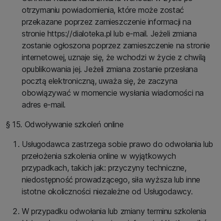
otrzymaniu powiadomienia, które może zostać
przekazane poprzez zamieszczenie informacji na
stronie https://dialoteka.pl lub e-mail. Jeżeli zmiana
zostanie ogłoszona poprzez zamieszczenie na stronie
internetowej, uznaje się, że wchodzi w życie z chwilą
opublikowania jej. Jeżeli zmiana zostanie przesłana
pocztą elektroniczną, uważa się, że zaczyna
obowiązywać w momencie wysłania wiadomości na
adres e-mail.
§ 15. Odwoływanie szkoleń online
Usługodawca zastrzega sobie prawo do odwołania lub
przełożenia szkolenia online w wyjątkowych
przypadkach, takich jak: przyczyny techniczne,
niedostępność prowadzącego, siła wyższa lub inne
istotne okoliczności niezależne od Usługodawcy.
W przypadku odwołania lub zmiany terminu szkolenia