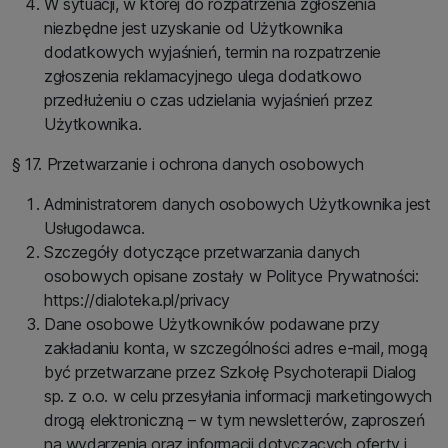
W sytuacji, w której do rozpatrzenia zgłoszenia
niezbędne jest uzyskanie od Użytkownika
dodatkowych wyjaśnień, termin na rozpatrzenie
zgłoszenia reklamacyjnego ulega dodatkowo
przedłużeniu o czas udzielania wyjaśnień przez
Użytkownika.
§ 17. Przetwarzanie i ochrona danych osobowych
Administratorem danych osobowych Użytkownika jest
Usługodawca.
Szczegóły dotyczące przetwarzania danych
osobowych opisane zostały w Polityce Prywatności:
https://dialoteka.pl/privacy
Dane osobowe Użytkowników podawane przy
zakładaniu konta, w szczególności adres e-mail, mogą
być przetwarzane przez Szkołę Psychoterapii Dialog
sp. z o.o. w celu przesyłania informacji marketingowych
drogą elektroniczną – w tym newsletterów, zaproszeń
na wydarzenia oraz informacji dotyczących oferty i