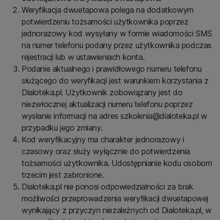
Weryfikacja dwuetapowa polega na dodatkowym
potwierdzeniu tożsamości użytkownika poprzez
jednorazowy kod wysyłany w formie wiadomości SMS
na numer telefonu podany przez użytkownika podczas
rejestracji lub w ustawieniach konta.
Podanie aktualnego i prawidłowego numeru telefonu
służącego do weryfikacji jest warunkiem korzystania z
Dialoteka.pl. Użytkownik zobowiązany jest do
niezwłocznej aktualizacji numeru telefonu poprzez
wysłanie informacji na adres szkolenia@dialoteka.pl w
przypadku jego zmiany.
Kod weryfikacyjny ma charakter jednorazowy i
czasowy oraz służy wyłącznie do potwierdzenia
tożsamości użytkownika. Udostępnianie kodu osobom
trzecim jest zabronione.
Dialoteka.pl nie ponosi odpowiedzialności za brak
możliwości przeprowadzenia weryfikacji dwuetapowej
wynikający z przyczyn niezależnych od Dialoteka.pl, w