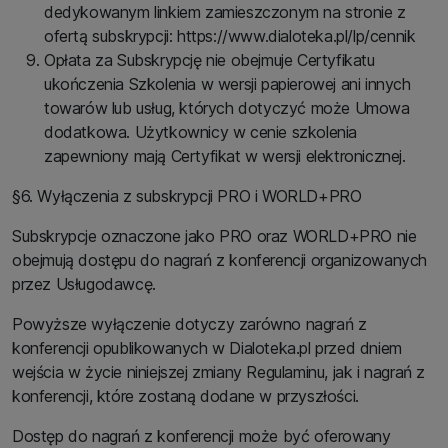
dedykowanym linkiem zamieszczonym na stronie z
ofertą subskrypcji: https://www.dialoteka.pl/lp/cennik
Opłata za Subskrypcję nie obejmuje Certyfikatu
ukończenia Szkolenia w wersji papierowej ani innych
towarów lub usług, których dotyczyć może Umowa
dodatkowa. Użytkownicy w cenie szkolenia
zapewniony mają Certyfikat w wersji elektronicznej.
§6. Wyłączenia z subskrypcji PRO i WORLD+PRO
Subskrypcje oznaczone jako PRO oraz WORLD+PRO nie
obejmują dostępu do nagrań z konferencji organizowanych
przez Usługodawcę.
Powyższe wyłączenie dotyczy zarówno nagrań z
konferencji opublikowanych w Dialoteka.pl przed dniem
wejścia w życie niniejszej zmiany Regulaminu, jak i nagrań z
konferencji, które zostaną dodane w przyszłości.
Dostęp do nagrań z konferencji może być oferowany