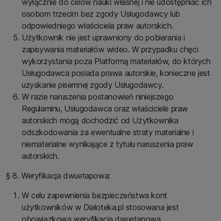
wyłącznie do celów nauki własnej i nie udostępniać ich
osobom trzecim bez zgody Usługodawcy lub
odpowiedniego właściciela praw autorskich.
Użytkownik nie jest uprawniony do pobierania i
zapisywania materiałów wideo. W przypadku chęci
wykorzystania poza Platformą materiałów, do których
Usługodawca posiada prawa autorskie, konieczne jest
uzyskanie pisemnej zgody Usługodawcy.
W razie naruszenia postanowień niniejszego
Regulaminu, Usługodawca oraz właściciele praw
autorskich mogą dochodzić od Użytkownika
odszkodowania za ewentualne straty materialne i
niematerialne wynikające z tytułu naruszenia praw
autorskich.
§ 8. Weryfikacja dwuetapowa:
W celu zapewnienia bezpieczeństwa kont
użytkowników w Dialoteka.pl stosowana jest
obowiązkowa weryfikacja dwuetapowa.