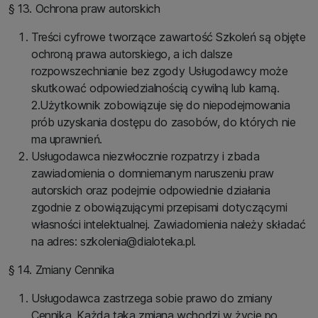
§ 13. Ochrona praw autorskich
Treści cyfrowe tworzące zawartość Szkoleń są objęte
ochroną prawa autorskiego, a ich dalsze
rozpowszechnianie bez zgody Usługodawcy może
skutkować odpowiedzialnością cywilną lub karną.
2.Użytkownik zobowiązuje się do niepodejmowania
prób uzyskania dostępu do zasobów, do których nie
ma uprawnień.
Usługodawca niezwłocznie rozpatrzy i zbada
zawiadomienia o domniemanym naruszeniu praw
autorskich oraz podejmie odpowiednie działania
zgodnie z obowiązującymi przepisami dotyczącymi
własności intelektualnej. Zawiadomienia należy składać
na adres: szkolenia@dialoteka.pl.
§ 14. Zmiany Cennika
Usługodawca zastrzega sobie prawo do zmiany
Cennika. Każda taka zmiana wchodzi w życie po