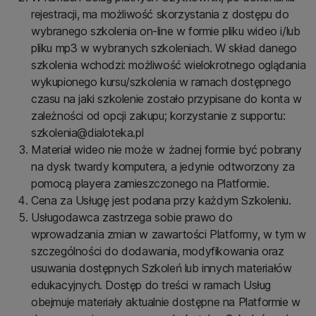
rejestracji, ma możliwość skorzystania z dostępu do
wybranego szkolenia on-line w formie pliku wideo i/lub
pliku mp3 w wybranych szkoleniach. W skład danego
szkolenia wchodzi: możliwość wielokrotnego oglądania
wykupionego kursu/szkolenia w ramach dostępnego
czasu na jaki szkolenie zostało przypisane do konta w
zależności od opcji zakupu; korzystanie z supportu:
szkolenia@dialoteka.pl
Materiał wideo nie może w żadnej formie być pobrany
na dysk twardy komputera, a jedynie odtworzony za
pomocą playera zamieszczonego na Platformie.
Cena za Usługę jest podana przy każdym Szkoleniu.
Usługodawca zastrzega sobie prawo do
wprowadzania zmian w zawartości Platformy, w tym w
szczególności do dodawania, modyfikowania oraz
usuwania dostępnych Szkoleń lub innych materiałów
edukacyjnych. Dostęp do treści w ramach Usług
obejmuje materiały aktualnie dostępne na Platformie w