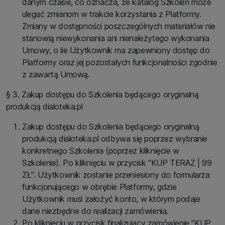
danym czasie, co oznacza, że katalog Szkoleń może
ulegać zmianom w trakcie korzystania z Platformy.
Zmiany w dostępności poszczególnych materiałów nie
stanowią niewykonania ani nienależytego wykonania
Umowy, o ile Użytkownik ma zapewniony dostęp do
Platformy oraz jej pozostałych funkcjonalności zgodnie
z zawartą Umową.
§ 3. Zakup dostępu do Szkolenia będącego oryginalną
produkcją dialoteka.pl
Zakup dostępu do Szkolenia będącego oryginalną
produkcją dialoteka.pl odbywa się poprzez wybranie
konkretnego Szkolenia (poprzez kliknięcie w
Szkolenie). Po kliknięciu w przycisk "KUP TERAZ | 99
ZŁ". Użytkownik zostanie przeniesiony do formularza
funkcjonującego w obrębie Platformy, gdzie
Użytkownik musi założyć konto, w którym podaje
dane niezbędne do realizacji zamówienia.
Po kliknięciu w przycisk finalizujący zamówienie "KUP