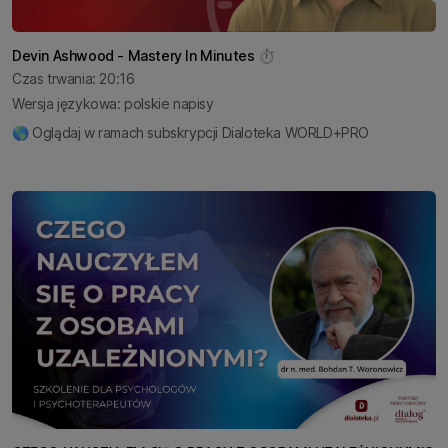
Devin Ashwood - Mastery In Minutes ⏱️
Czas trwania: 20:16
Wersja językowa: polskie napisy
🌎 Oglądaj w ramach subskrypcji Dialoteka WORLD+PRO