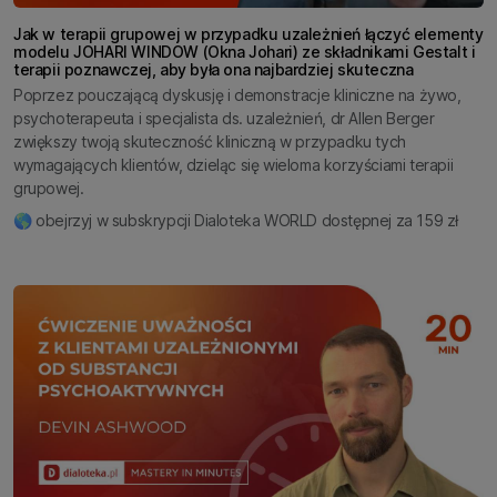
Jak w terapii grupowej w przypadku uzależnień łączyć elementy
modelu JOHARI WINDOW (Okna Johari) ze składnikami Gestalt i
terapii poznawczej, aby była ona najbardziej skuteczna
Poprzez pouczającą dyskusję i demonstracje kliniczne na żywo,
psychoterapeuta i specjalista ds. uzależnień, dr Allen Berger
zwiększy twoją skuteczność kliniczną w przypadku tych
wymagających klientów, dzieląc się wieloma korzyściami terapii
grupowej.
🌎 obejrzyj w subskrypcji Dialoteka WORLD dostępnej za 159 zł