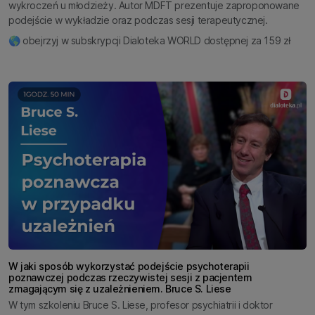
wykroczeń u młodzieży. Autor MDFT prezentuje zaproponowane
podejście w wykładzie oraz podczas sesji terapeutycznej.
🌎 obejrzyj w subskrypcji Dialoteka WORLD dostępnej za 159 zł
W jaki sposób wykorzystać podejście psychoterapii
poznawczej podczas rzeczywistej sesji z pacjentem
zmagającym się z uzależnieniem. Bruce S. Liese
W tym szkoleniu Bruce S. Liese, profesor psychiatrii i doktor