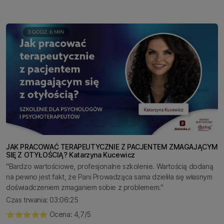
JAK PRACOWAĆ TERAPEUTYCZNIE Z PACJENTEM ZMAGAJĄCYM
SIĘ Z OTYŁOŚCIĄ? Katarzyna Kucewicz
"Bardzo wartościowe, profesjonalne szkolenie. Wartością dodaną
na pewno jest fakt, że Pani Prowadząca sama dzieliła się własnym
doświadczeniem zmaganiem sobie z problemem."
Czas trwania: 03:06:25
⭐️⭐️⭐️⭐️⭐️ Ocena: 4,7/5