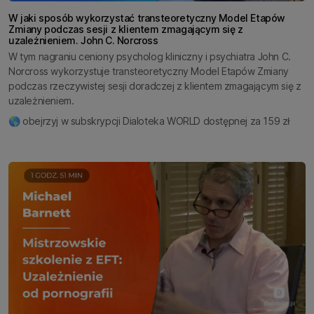
W jaki sposób wykorzystać transteoretyczny Model Etapów
Zmiany podczas sesji z klientem zmagającym się z
uzależnieniem. John C. Norcross
W tym nagraniu ceniony psycholog kliniczny i psychiatra John C.
Norcross wykorzystuje transteoretyczny Model Etapów Zmiany
podczas rzeczywistej sesji doradczej z klientem zmagającym się z
uzależnieniem.
🌎 obejrzyj w subskrypcji Dialoteka WORLD dostępnej za 159 zł