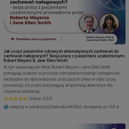
Jak uczyć pacjentów zdrowych alternatywnych zachowań do
zachowań nałogowych? Sesja pracy z pacjentami uzależnionymi.
Robert Meyers & Jane Ellen Smith
W tym wspierającym filmie Robert Meyers i Jane Ellen Smith
pomagają osobom w procesie zdrowienia rozwinąć umiejętności
niezbędne do wprowadzenia znaczących zmian w stylu życia,
prowadząc ich przez porywającą eksplorację alternatyw dla
używania substancji.
⭐️⭐️⭐️⭐️⭐️ Ocena: 4,6/5
🌎 obejrzyj w subskrypcji Dialoteka WORLD dostępnej za 159 zł