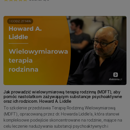
Jak prowadzić wielowymiarową terapię rodzinną (MDFT), aby
pomóc nastolatkom zażywającym substancje psychoaktywne
oraz ich rodzicom. Howard A. Liddle
To szkolenie przedstawia Terapię Rodzinną Wielowymiarową
(MDFT), opracowaną przez dr. Howarda Liddle'a, która stanowi
kompleksowe podejście skoncentrowane na rodzinie, mające na
celu leczenie nadużywania substancji psychoaktywnych i