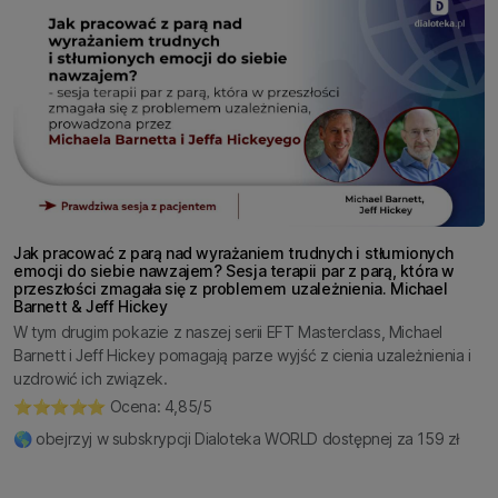
Jak pracować z parą nad wyrażaniem trudnych i stłumionych
emocji do siebie nawzajem? Sesja terapii par z parą, która w
przeszłości zmagała się z problemem uzależnienia. Michael
Barnett & Jeff Hickey
W tym drugim pokazie z naszej serii EFT Masterclass, Michael
Barnett i Jeff Hickey pomagają parze wyjść z cienia uzależnienia i
uzdrowić ich związek.
⭐️⭐️⭐️⭐️⭐️ Ocena: 4,85/5
🌎 obejrzyj w subskrypcji Dialoteka WORLD dostępnej za 159 zł