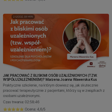
JAK PRACOWAĆ Z BLISKIMI OSÓB UZALEŻNIONYCH (TZW.
WSPÓŁUZALEŻNIENIEM)? Marzena Joanna Wawerska Kus
Praktyczne szkolenie, na którym dowiesz się, jak skutecznie
pracować terapeutycznie z pacjentami, którzy są w związkach z
osobami uzależnionymi.
Czas trwania: 02:58:46
⭐️⭐️⭐️⭐️⭐️ Ocena: 4,6/5