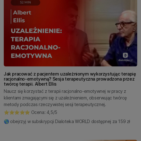
Jak pracować z pacjentem uzależnionym wykorzystując terapię
racjonalno-emotywną? Sesja terapeutyczna prowadzona przez
twórcę terapii. Albert Ellis
Naucz się korzystać z terapii racjonalno-emotywnej w pracy z
klientami zmagającymi się z uzależnieniem, obserwując twórcę
metody podczas rzeczywistej sesji terapeutycznej.
⭐️⭐️⭐️⭐️⭐️ Ocena: 4,5/5
🌎 obejrzyj w subskrypcji Dialoteka WORLD dostępnej za 159 zł