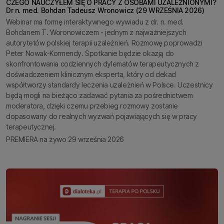
CZEGO NAUCZYŁEM SIĘ O PRACY Z OSOBAMI UZALEŻNIONYMI?
Dr n. med. Bohdan Tadeusz Wronowicz (29 WRZEŚNIA 2026)
Webinar ma formę interaktywnego wywiadu z dr. n. med.
Bohdanem T. Woronowiczem - jednym z najważniejszych
autorytetów polskiej terapii uzależnień. Rozmowę poprowadzi
Peter Nowak-Kormendy. Spotkanie będzie okazją do
skonfrontowania codziennych dylematów terapeutycznych z
doświadczeniem klinicznym eksperta, który od dekad
współtworzy standardy leczenia uzależnień w Polsce. Uczestnicy
będą mogli na bieżąco zadawać pytania za pośrednictwem
moderatora, dzięki czemu przebieg rozmowy zostanie
dopasowany do realnych wyzwań pojawiających się w pracy
terapeutycznej.
PREMIERA na żywo 29 września 2026