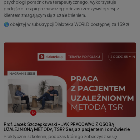
psychologii poradnictwa terapeutycznego, wykorzystuje
podejście terapii poznawczej podczas rzeczywistej sesji z
klientem zmagającym się z uzależnieniem.
🌎 obejrzyj w subskrypcji Dialoteka WORLD dostępnej za 159 zł
Prof. Jacek Szczepkowski - JAK PRACOWAĆ Z OSOBĄ
UZALEŻNIONĄ METODĄ TSR? Sesja z pacjentem i omówienie
Praktyczne szkolenie, podczas którego zobaczysz sesję