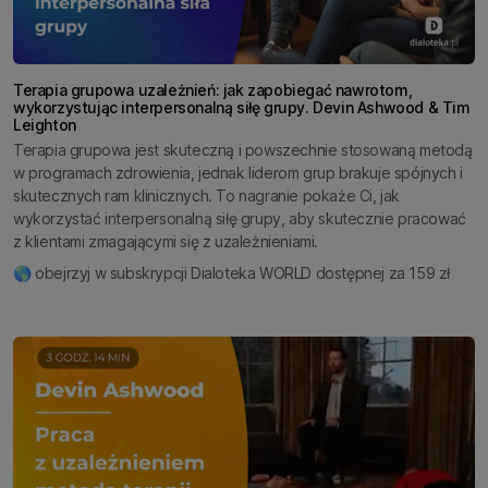
Terapia grupowa uzależnień: jak zapobiegać nawrotom,
wykorzystując interpersonalną siłę grupy. Devin Ashwood & Tim
Leighton
Terapia grupowa jest skuteczną i powszechnie stosowaną metodą
w programach zdrowienia, jednak liderom grup brakuje spójnych i
skutecznych ram klinicznych. To nagranie pokaże Ci, jak
wykorzystać interpersonalną siłę grupy, aby skutecznie pracować
z klientami zmagającymi się z uzależnieniami.
🌎 obejrzyj w subskrypcji Dialoteka WORLD dostępnej za 159 zł