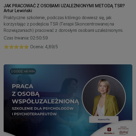
JAK PRACOWAĆ Z OSOBAMI UZALEŻNIONYMI METODĄ TSR?
Artur Lewiński
Praktyczne szkolenie, podczas którego dowiesz się, jak
korzystając z podejścia TSR (Terapii Skoncentrowanej na
Rozwiązaniach) pracować z dorosłymi osobami uzależnionymi.
Czas trwania: 02:50:59
⭐️⭐️⭐️⭐️⭐️ Ocena: 4,89/5