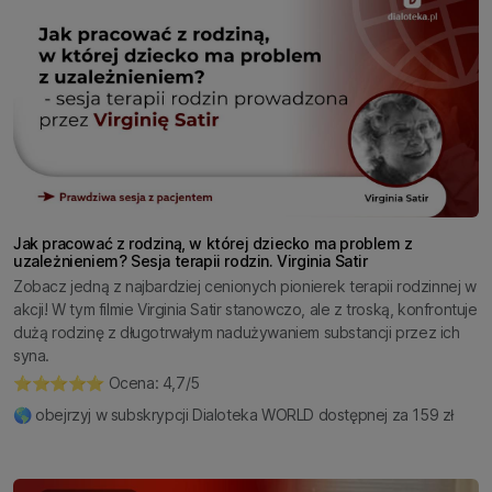
Jak pracować z rodziną, w której dziecko ma problem z
uzależnieniem? Sesja terapii rodzin. Virginia Satir
Zobacz jedną z najbardziej cenionych pionierek terapii rodzinnej w
akcji! W tym filmie Virginia Satir stanowczo, ale z troską, konfrontuje
dużą rodzinę z długotrwałym nadużywaniem substancji przez ich
syna.
⭐️⭐️⭐️⭐️⭐️ Ocena: 4,7/5
🌎 obejrzyj w subskrypcji Dialoteka WORLD dostępnej za 159 zł