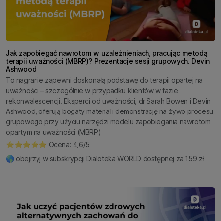
Jak zapobiegać nawrotom w uzależnieniach, pracując metodą
terapii uważności (MBRP)? Prezentacje sesji grupowych. Devin
Ashwood
To nagranie zapewni doskonałą podstawę do terapii opartej na
uważności – szczególnie w przypadku klientów w fazie
rekonwalescencji. Eksperci od uważności, dr Sarah Bowen i Devin
Ashwood, oferują bogaty materiał i demonstrację na żywo procesu
grupowego przy użyciu narzędzi modelu zapobiegania nawrotom
opartym na uważności (MBRP)
⭐️⭐️⭐️⭐️⭐️ Ocena: 4,6/5
🌎 obejrzyj w subskrypcji Dialoteka WORLD dostępnej za 159 zł