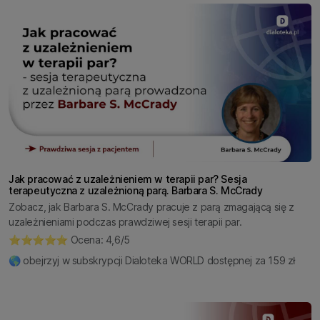
Jak pracować z uzależnieniem w terapii par? Sesja
terapeutyczna z uzależnioną parą. Barbara S. McCrady
Zobacz, jak Barbara S. McCrady pracuje z parą zmagającą się z
uzależnieniami podczas prawdziwej sesji terapii par.
⭐️⭐️⭐️⭐️⭐️ Ocena: 4,6/5
🌎 obejrzyj w subskrypcji Dialoteka WORLD dostępnej za 159 zł