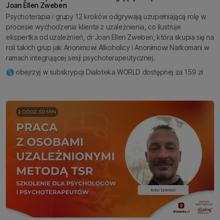
Joan Ellen Zweben
Psychoterapia i grupy 12 kroków odgrywają uzupełniającą rolę w
procesie wychodzenia klienta z uzależnienia, co ilustruje
ekspertka od uzależnień, dr Joan Ellen Zweben, która skupia się na
roli takich grup jak Anonimowi Alkoholicy i Anonimowi Narkomani w
ramach integrującej sesji psychoterapeutycznej.
🌎 obejrzyj w subskrypcji Dialoteka WORLD dostępnej za 159 zł