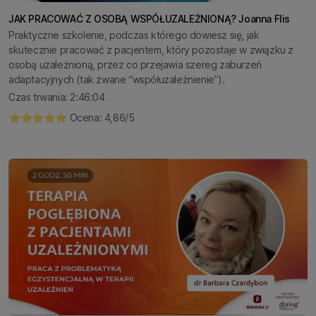
JAK PRACOWAĆ Z OSOBĄ WSPÓŁUZALEŻNIONĄ? Joanna Flis
Praktyczne szkolenie, podczas którego dowiesz się, jak
skutecznie pracować z pacjentem, który pozostaje w związku z
osobą uzależnioną, przez co przejawia szereg zaburzeń
adaptacyjnych (tak zwane “współuzależnienie”).
Czas trwania: 2:46:04
⭐️⭐️⭐️⭐️⭐️ Ocena: 4,86/5