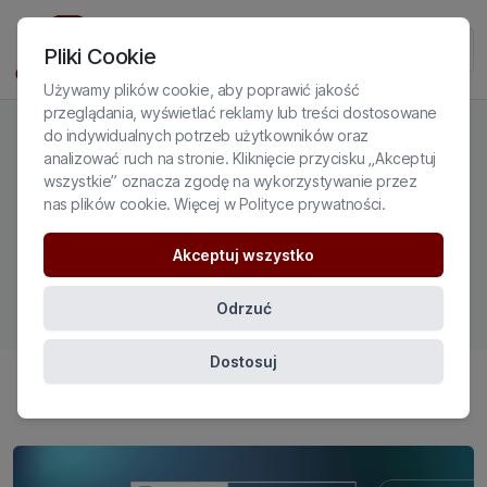
Pliki Cookie
Używamy plików cookie, aby poprawić jakość
przeglądania, wyświetlać reklamy lub treści dostosowane
do indywidualnych potrzeb użytkowników oraz
analizować ruch na stronie. Kliknięcie przycisku „Akceptuj
wszystkie” oznacza zgodę na wykorzystywanie przez
SZKOLENIA ONLINE DLA
nas plików cookie. Więcej w
Polityce prywatności
.
PSYCHOTERAPEUTÓW
Akceptuj wszystko
UZALEŻNIEŃ
Odrzuć
Dostosuj