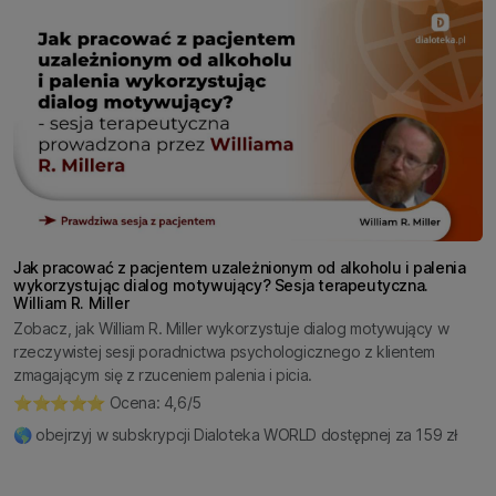
Jak pracować z pacjentem uzależnionym od alkoholu i palenia
wykorzystując dialog motywujący? Sesja terapeutyczna.
William R. Miller
Zobacz, jak William R. Miller wykorzystuje dialog motywujący w
rzeczywistej sesji poradnictwa psychologicznego z klientem
zmagającym się z rzuceniem palenia i picia.
⭐️⭐️⭐️⭐️⭐️ Ocena: 4,6/5
🌎 obejrzyj w subskrypcji Dialoteka WORLD dostępnej za 159 zł