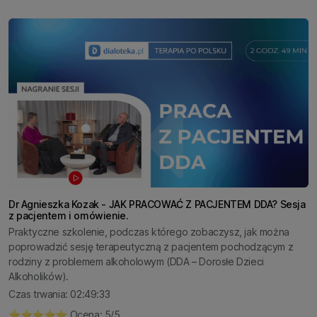
Dr Agnieszka Kozak - JAK PRACOWAĆ Z PACJENTEM DDA? Sesja
z pacjentem i omówienie.
Praktyczne szkolenie, podczas którego zobaczysz, jak można
poprowadzić sesję terapeutyczną z pacjentem pochodzącym z
rodziny z problemem alkoholowym (DDA – Dorosłe Dzieci
Alkoholików).
Czas trwania: 02:49:33
⭐️⭐️⭐️⭐️⭐️ Ocena: 5/5