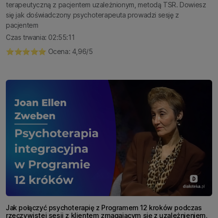
terapeutyczną z pacjentem uzależnionym, metodą TSR. Dowiesz
się jak doświadczony psychoterapeuta prowadzi sesję z
pacjentem
Czas trwania: 02:55:11
⭐️⭐️⭐️⭐️⭐️ Ocena: 4,96/5
Jak połączyć psychoterapię z Programem 12 kroków podczas
rzeczywistej sesji z klientem zmagającym się z uzależnieniem.