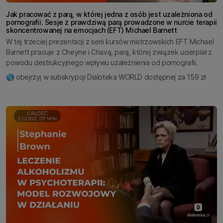
Jak pracować z parą, w której jedna z osób jest uzależniona od
pornografii. Sesje z prawdziwą parą prowadzone w nurcie terapii
skoncentrowanej na emocjach (EFT) Michael Barnett
W tej trzeciej prezentacji z serii kursów mistrzowskich EFT Michael
Barnett pracuje z Cheyne i Chavą, parą, której związek ucierpiał z
powodu destrukcyjnego wpływu uzależnienia od pornografii.
🌎 obejrzyj w subskrypcji Dialoteka WORLD dostępnej za 159 zł