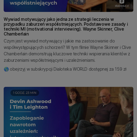
Wywiad motywujący jako jedna ze strategii leczenia w
przypadku zaburzeń współistniejących. Podstawowe zasady i
techniki MI (motivational interviewing). Wayne Skinner, Clive
Chamberlain
Czym jest wywiad motywujący i jakie ma zastosowanie do
współwystępujących schorzeń? W tym filmie Wayne Skinner i Clive
Chamberlain demonstrują kluczowe techniki wspierania klientów z
zaburzeniami współistniejącymi i uzależnieniami.
🌎 obejrzyj w subskrypcji Dialoteka WORLD dostępnej za 159 zł