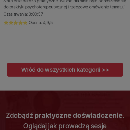
Szkolenie bardzo praktyczne. Ważne dla mnie było odnoszenie się
do praktyki psychoterapeutycznej i rzeczowe omówienie tematu."
Czas trwania: 3:00:57
⭐️⭐️⭐️⭐️⭐️ Ocena: 4,9/5
Wróć do wszystkich kategorii >>
Zdobądź
praktyczne doświadczenie.
Oglądaj jak prowadzą sesje