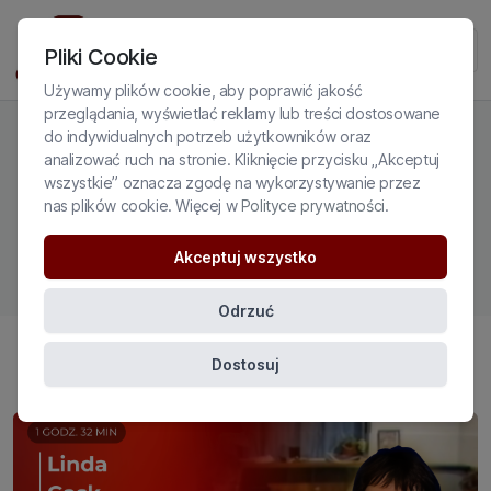
Pliki Cookie
Używamy plików cookie, aby poprawić jakość
przeglądania, wyświetlać reklamy lub treści dostosowane
do indywidualnych potrzeb użytkowników oraz
analizować ruch na stronie. Kliknięcie przycisku „Akceptuj
wszystkie” oznacza zgodę na wykorzystywanie przez
MYŚLI I ZACHOWANIA
nas plików cookie. Więcej w
Polityce prywatności
.
SAMOBÓJCZE
Akceptuj wszystko
Odrzuć
Dostosuj