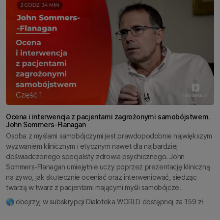
Ocena i interwencja z pacjentami zagrożonymi samobójstwem.
John Sommers-Flanagan
Osoba z myślami samobójczymi jest prawdopodobnie największym
wyzwaniem klinicznym i etycznym nawet dla najbardziej
doświadczonego specjalisty zdrowia psychicznego. John
Sommers-Flanagan umiejętnie uczy poprzez prezentację kliniczną
na żywo, jak skutecznie oceniać oraz interweniować, siedząc
twarzą w twarz z pacjentami mającymi myśli samobójcze.
🌎 obejrzyj w subskrypcji Dialoteka WORLD dostępnej za 159 zł