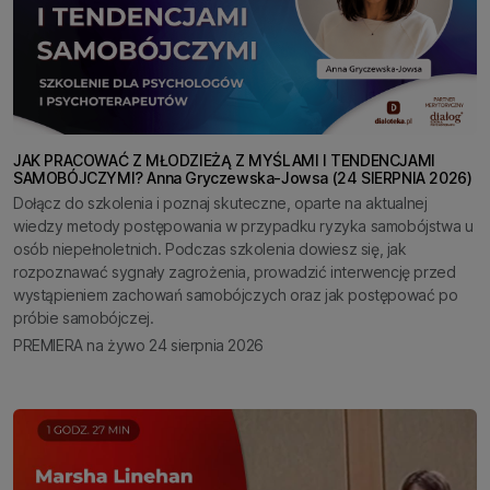
JAK PRACOWAĆ Z MŁODZIEŻĄ Z MYŚLAMI I TENDENCJAMI
SAMOBÓJCZYMI? Anna Gryczewska-Jowsa (24 SIERPNIA 2026)
Dołącz do szkolenia i poznaj skuteczne, oparte na aktualnej
wiedzy metody postępowania w przypadku ryzyka samobójstwa u
osób niepełnoletnich. Podczas szkolenia dowiesz się, jak
rozpoznawać sygnały zagrożenia, prowadzić interwencję przed
wystąpieniem zachowań samobójczych oraz jak postępować po
próbie samobójczej.
PREMIERA na żywo 24 sierpnia 2026