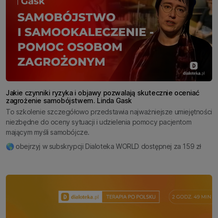
Jakie czynniki ryzyka i objawy pozwalają skutecznie oceniać
zagrożenie samobójstwem. Linda Gask
To szkolenie szczegółowo przedstawia najważniejsze umiejętności
niezbędne do oceny sytuacji i udzielenia pomocy pacjentom
mającym myśli samobójcze.
🌎 obejrzyj w subskrypcji Dialoteka WORLD dostępnej za 159 zł