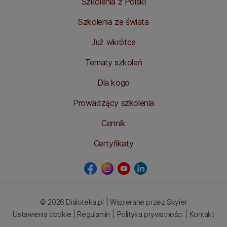
Szkolenia z Polski
Szkolenia ze świata
Już wkrótce
Tematy szkoleń
Dla kogo
Prowadzący szkolenia
Cennik
Certyfikaty
© 2026
Dialoteka.pl
| Wspierane przez
Skyier
Ustawienia cookie
|
Regulamin
|
Polityka prywatności
|
Kontakt