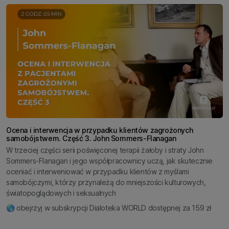
Ocena i interwencja w przypadku klientów zagrożonych
samobójstwem. Część 3. John Sommers-Flanagan
W trzeciej części serii poświęconej terapii żałoby i straty John
Sommers-Flanagan i jego współpracownicy uczą, jak skutecznie
oceniać i interweniować w przypadku klientów z myślami
samobójczymi, którzy przynależą do mniejszości kulturowych,
światopoglądowych i seksualnych
🌎 obejrzyj w subskrypcji Dialoteka WORLD dostępnej za 159 zł