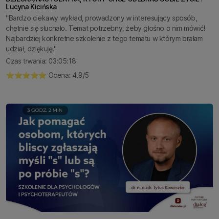
Lucyna Kicińska
"Bardzo ciekawy wykład, prowadzony w interesujący sposób,
chętnie się słuchało. Temat potrzebny, żeby głośno o nim mówić!
Najbardziej konkretne szkolenie z tego tematu w którym brałam
udział, dziękuję."
Czas trwania: 03:05:18
⭐️⭐️⭐️⭐️⭐️ Ocena: 4,9/5