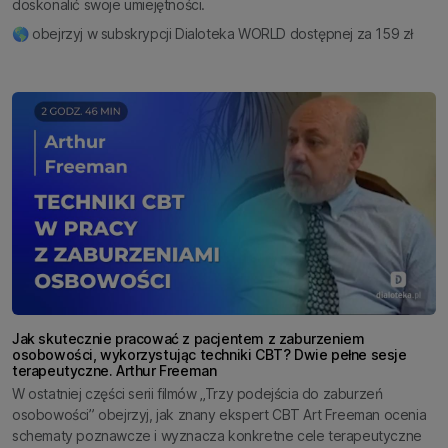
doskonalić swoje umiejętności.
🌎 obejrzyj w subskrypcji Dialoteka WORLD dostępnej za 159 zł
Jak skutecznie pracować z pacjentem z zaburzeniem
osobowości, wykorzystując techniki CBT? Dwie pełne sesje
terapeutyczne. Arthur Freeman
W ostatniej części serii filmów „Trzy podejścia do zaburzeń
osobowości” obejrzyj, jak znany ekspert CBT Art Freeman ocenia
schematy poznawcze i wyznacza konkretne cele terapeutyczne