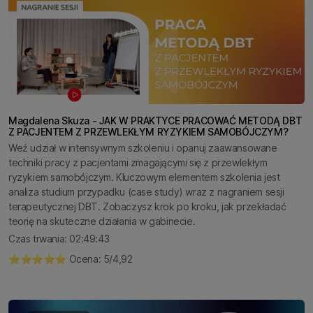
Magdalena Skuza - JAK W PRAKTYCE PRACOWAĆ METODĄ DBT
Z PACJENTEM Z PRZEWLEKŁYM RYZYKIEM SAMOBÓJCZYM?
Weź udział w intensywnym szkoleniu i opanuj zaawansowane
techniki pracy z pacjentami zmagającymi się z przewlekłym
ryzykiem samobójczym. Kluczowym elementem szkolenia jest
analiza studium przypadku (case study) wraz z nagraniem sesji
terapeutycznej DBT. Zobaczysz krok po kroku, jak przekładać
teorię na skuteczne działania w gabinecie.
Czas trwania: 02:49:43
⭐️⭐️⭐️⭐️⭐️ Ocena: 5/4,92