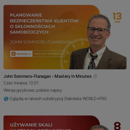
John Sommers-Flanagan - Mastery In Minutes ⏱️
Czas trwania: 12:51
Wersja językowa: polskie napisy
🌎 Oglądaj w ramach subskrypcji Dialoteka WORLD+PRO