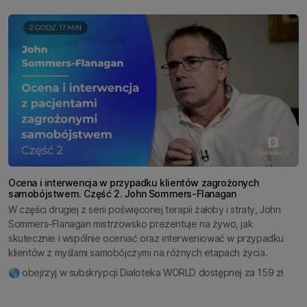
Ocena i interwencja w przypadku klientów zagrożonych
samobójstwem. Część 2. John Sommers-Flanagan
W części drugiej z serii poświęconej terapii żałoby i straty, John
Sommers-Flanagan mistrzowsko prezentuje na żywo, jak
skutecznie i wspólnie oceniać oraz interweniować w przypadku
klientów z myślami samobójczymi na różnych etapach życia.
🌎 obejrzyj w subskrypcji Dialoteka WORLD dostępnej za 159 zł