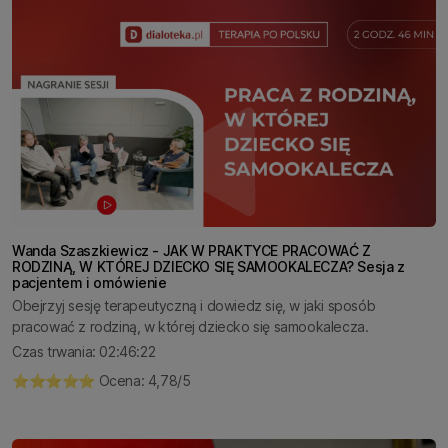
Wanda Szaszkiewicz - JAK W PRAKTYCE PRACOWAĆ Z
RODZINĄ, W KTÓREJ DZIECKO SIĘ SAMOOKALECZA? Sesja z
pacjentem i omówienie
Obejrzyj sesję terapeutyczną i dowiedz się, w jaki sposób
pracować z rodziną, w której dziecko się samookalecza.
Czas trwania: 02:46:22
⭐️⭐️⭐️⭐️⭐️ Ocena: 4,78/5