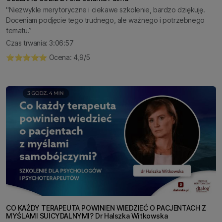
"Niezwykle merytoryczne i ciekawe szkolenie, bardzo dziękuję.
Doceniam podjęcie tego trudnego, ale ważnego i potrzebnego
tematu.”
Czas trwania: 3:06:57
⭐️⭐️⭐️⭐️⭐️ Ocena: 4,9/5
CO KAŻDY TERAPEUTA POWINIEN WIEDZIEĆ O PACJENTACH Z
MYŚLAMI SUICYDALNYMI? Dr Halszka Witkowska