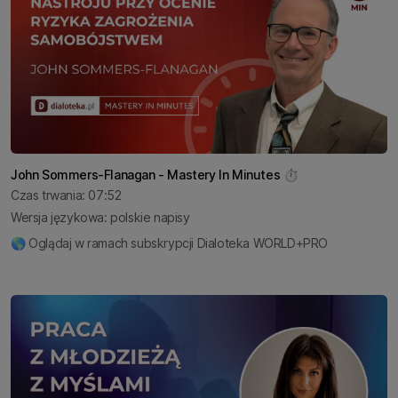
John Sommers-Flanagan - Mastery In Minutes ⏱️
Czas trwania: 07:52
Wersja językowa: polskie napisy
🌎 Oglądaj w ramach subskrypcji Dialoteka WORLD+PRO