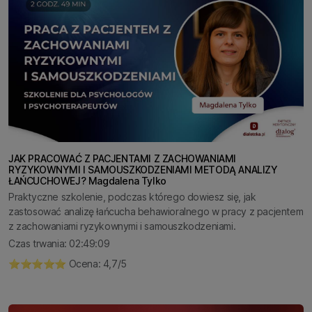
JAK PRACOWAĆ Z PACJENTAMI Z ZACHOWANIAMI
RYZYKOWNYMI I SAMOUSZKODZENIAMI METODĄ ANALIZY
ŁAŃCUCHOWEJ? Magdalena Tylko
Praktyczne szkolenie, podczas którego dowiesz się, jak
zastosować analizę łańcucha behawioralnego w pracy z pacjentem
z zachowaniami ryzykownymi i samouszkodzeniami.
Czas trwania: 02:49:09
⭐️⭐️⭐️⭐️⭐️ Ocena: 4,7/5