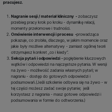
pracujesz.
Nagranie sesji / materiał kliniczny -
zobaczysz
przebieg pracy krok po kroku - dynamikę relacji,
momenty przełomowe i trudności.
Omówienie interwencji i procesu -
prowadząca
pokazuje, co zrobiła, dlaczego, w jakim momencie oraz
jakie były możliwe alternatywy - zamiast ogólnej teorii
otrzymujesz konkret „co i kiedy”.
Sekcja pytań i odpowiedzi -
pogłębienie kluczowych
wątków i odpowiedzi na najczęstsze pytania. W wersji
na żywo - możliwość zadania własnych pytań; w
nagraniu - dostęp do gotowych odpowiedzi i
podsumowań.(Jeśli szkolenie odbywa się na żywo - w
tej części możesz zadać swoje pytanie; jeśli
korzystasz z nagrania - masz gotowe odpowiedzi i
podsumowania w formie do odtworzenia.)