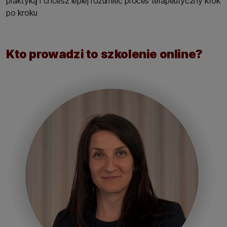
praktyką i chcesz lepiej rozumieć proces terapeutyczny krok
po kroku
Kto prowadzi to szkolenie online?