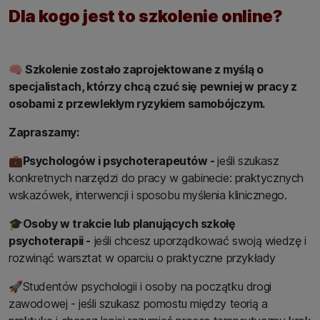
Dla kogo jest to szkolenie online?
🧠
Szkolenie zostało zaprojektowane z myślą o
specjalistach, którzy chcą czuć się pewniej w pracy z
osobami z przewlekłym ryzykiem samobójczym.
Zapraszamy:
💼
Psychologów i psychoterapeutów -
jeśli szukasz
konkretnych narzędzi do pracy w gabinecie: praktycznych
wskazówek, interwencji i sposobu myślenia klinicznego.
🎓
Osoby w trakcie lub planujących szkołę
psychoterapii -
jeśli chcesz uporządkować swoją wiedzę i
rozwinąć warsztat w oparciu o praktyczne przykłady
🚀
Studentów psychologii i osoby na początku drogi
zawodowej - jeśli szukasz pomostu między teorią a