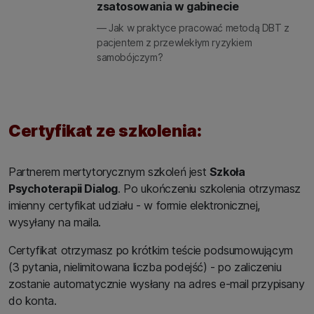
zsatosowania w gabinecie
— Jak w praktyce pracować metodą DBT z
pacjentem z przewlekłym ryzykiem
samobójczym?
Certyfikat ze szkolenia:
Partnerem mertytorycznym szkoleń jest
Szkoła
Psychoterapii Dialog
. Po ukończeniu szkolenia otrzymasz
imienny certyfikat udziału - w formie elektronicznej,
wysyłany na maila.
Certyfikat otrzymasz po krótkim teście podsumowującym
(3 pytania, nielimitowana liczba podejść) - po zaliczeniu
zostanie automatycznie wysłany na adres e-mail przypisany
do konta.