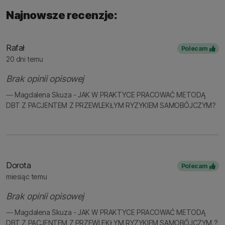
Najnowsze recenzje:
Rafał
Polecam
20 dni temu
Brak opinii opisowej
Magdalena Skuza - JAK W PRAKTYCE PRACOWAĆ METODĄ
DBT Z PACJENTEM Z PRZEWLEKŁYM RYZYKIEM SAMOBÓJCZYM?
Dorota
Polecam
miesiąc temu
Brak opinii opisowej
Magdalena Skuza - JAK W PRAKTYCE PRACOWAĆ METODĄ
DBT Z PACJENTEM Z PRZEWLEKŁYM RYZYKIEM SAMOBÓJCZYM ?