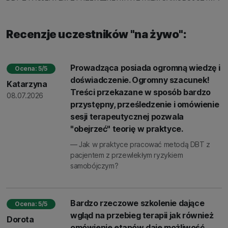
Recenzje uczestników "na żywo":
Prowadząca posiada ogromną wiedzę i
Ocena: 5/5
doświadczenie. Ogromny szacunek!
Katarzyna
Treści przekazane w sposób bardzo
08.07.2026
przystępny, prześledzenie i omówienie
sesji terapeutycznej pozwala
"obejrzeć" teorię w praktyce.
— Jak w praktyce pracować metodą DBT z
pacjentem z przewlekłym ryzykiem
samobójczym?
Bardzo rzeczowe szkolenie dające
Ocena: 5/5
wgląd na przebieg terapii jak również
Dorota
omówienie etapów daje możliwość