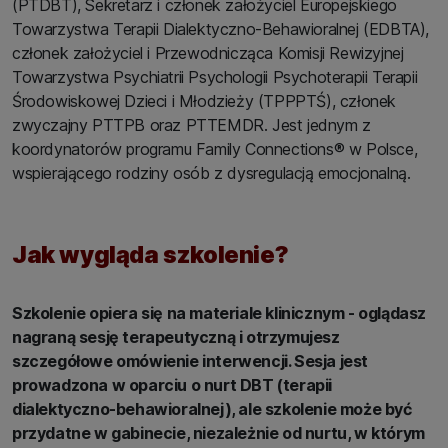
(PTDBT), Sekretarz i członek założyciel Europejskiego
Towarzystwa Terapii Dialektyczno-Behawioralnej (EDBTA),
członek założyciel i Przewodnicząca Komisji Rewizyjnej
Towarzystwa Psychiatrii Psychologii Psychoterapii Terapii
Środowiskowej Dzieci i Młodzieży (TPPPTŚ), członek
zwyczajny PTTPB oraz PTTEMDR. Jest jednym z
koordynatorów programu Family Connections® w Polsce,
wspierającego rodziny osób z dysregulacją emocjonalną.
Jak wygląda szkolenie?
Szkolenie opiera się na materiale klinicznym - oglądasz
nagraną sesję terapeutyczną i otrzymujesz
szczegółowe omówienie interwencji. Sesja jest
prowadzona w oparciu o nurt DBT (terapii
dialektyczno-behawioralnej), ale szkolenie może być
przydatne w gabinecie, niezależnie od nurtu, w którym