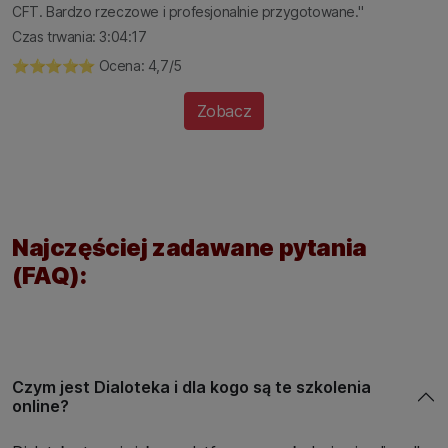
CFT. Bardzo rzeczowe i profesjonalnie przygotowane."
Czas trwania: 3:04:17
⭐️⭐️⭐️⭐️⭐️ Ocena: 4,7/5
Zobacz
Najczęściej zadawane pytania
(FAQ):
Czym jest Dialoteka i dla kogo są te szkolenia
online?