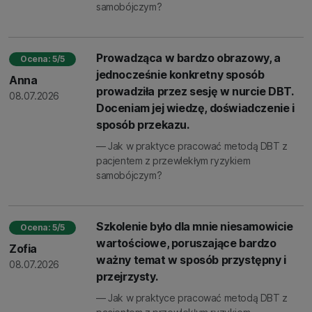
samobójczym?
Prowadząca w bardzo obrazowy, a
Ocena: 5/5
jednocześnie konkretny sposób
Anna
prowadziła przez sesję w nurcie DBT.
08.07.2026
Doceniam jej wiedzę, doświadczenie i
sposób przekazu.
— Jak w praktyce pracować metodą DBT z
pacjentem z przewlekłym ryzykiem
samobójczym?
Szkolenie było dla mnie niesamowicie
Ocena: 5/5
wartościowe, poruszające bardzo
Zofia
ważny temat w sposób przystępny i
08.07.2026
przejrzysty.
— Jak w praktyce pracować metodą DBT z