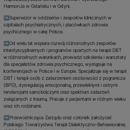
HarmonJa w Gdańsku i w Gdyni.
➡️Superwizor w oddziałów i zespołów klinicznych w
szpitalach psychiatrycznych, i placówkach zdrowia
psychicznego w całej Polsce.
➡️Od wielu lat wspiera rozwój różnorodnych zespołów
interdyscyplinarnych i programów opartych na terapii DBT
w różnorodnych warunkach, prowadzi szkolenia i warsztaty
dla specjalistów zdrowia psychicznego, występuje na
konferencjach w Polsce i w Europie. Specjalizuje się w terapii
DBT i terapii osób z zaburzeniem osobowości z pogranicza
(BPD), dysregulacją emocjonalną, przewlekłymi i ostrymi
tendencjami samobójczymi oraz spektrum zaburzeń
związanych z traumą. Pracuje z pacjentami w różnym wieku
oraz ich rodzinami.
➡️Przewodnicząca Zarządu oraz członek założyciel
Polskiego Towarzystwa Terapii Dialektyczno-Behawioralnej