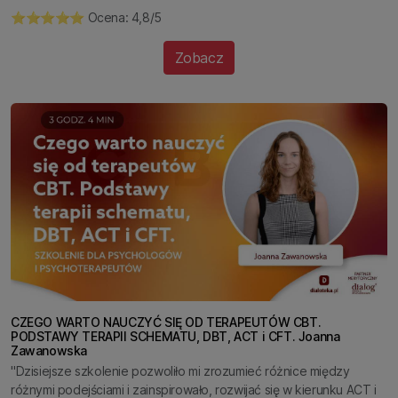
⭐️⭐️⭐️⭐️⭐️ Ocena: 4,8/5
Zobacz
CZEGO WARTO NAUCZYĆ SIĘ OD TERAPEUTÓW CBT.
PODSTAWY TERAPII SCHEMATU, DBT, ACT i CFT. Joanna
Zawanowska
"Dzisiejsze szkolenie pozwoliło mi zrozumieć różnice między
różnymi podejściami i zainspirowało, rozwijać się w kierunku ACT i