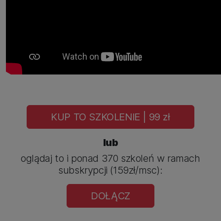
KUP TO SZKOLENIE | 99 zł
lub
oglądaj to i ponad 370 szkoleń w ramach
subskrypcji (159zł/msc):
DOŁĄCZ