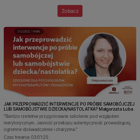
Zobacz
JAK PRZEPROWADZIĆ INTERWENCJE PO PRÓBIE SAMOBÓJCZEJ
LUB SAMOBÓJSTWIE DZIECKA/NASTOLATKA? Małgorzata Łuba
"Bardzo rzetelnie przygotowane szkolenie pod względem
merytorycznym. Jasność przekazu autentyczność prowadzącej,
ogromne doświadczenie i charyzma."
Czas trwania: 03:01:25