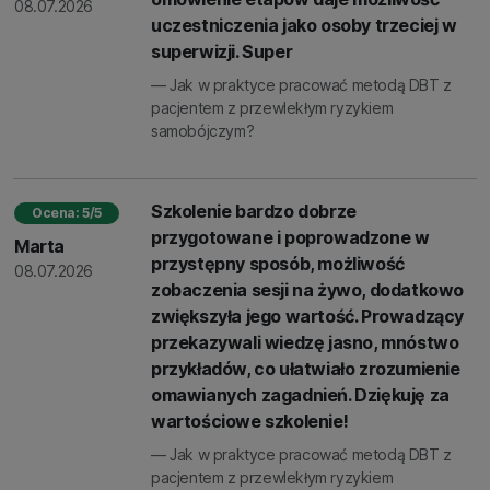
08.07.2026
uczestniczenia jako osoby trzeciej w
superwizji. Super
— Jak w praktyce pracować metodą DBT z
pacjentem z przewlekłym ryzykiem
samobójczym?
Szkolenie bardzo dobrze
Ocena: 5/5
przygotowane i poprowadzone w
Marta
przystępny sposób, możliwość
08.07.2026
zobaczenia sesji na żywo, dodatkowo
zwiększyła jego wartość. Prowadzący
przekazywali wiedzę jasno, mnóstwo
przykładów, co ułatwiało zrozumienie
omawianych zagadnień. Dziękuję za
wartościowe szkolenie!
— Jak w praktyce pracować metodą DBT z
pacjentem z przewlekłym ryzykiem