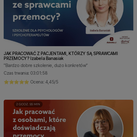
JAK PRACOWAĆ Z PACJENTAMI, KTÓRZY SĄ SPRAWCAMI
PRZEMOCY? Izabela Banasiak
"Bardzo dobre szkolenie, dużo konkretów"
Czas trwania: 03:01:58
⭐️⭐️⭐️⭐️⭐️ Ocena: 4,45/5