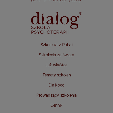
Szkolenia z Polski
Szkolenia ze świata
Już wkrótce
Tematy szkoleń
Dla kogo
Prowadzący szkolenia
Cennik