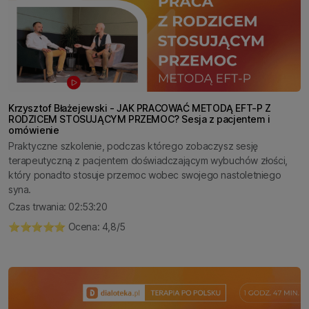
Krzysztof Błażejewski - JAK PRACOWAĆ METODĄ EFT-P Z
RODZICEM STOSUJĄCYM PRZEMOC? Sesja z pacjentem i
omówienie
Praktyczne szkolenie, podczas którego zobaczysz sesję
terapeutyczną z pacjentem doświadczającym wybuchów złości,
który ponadto stosuje przemoc wobec swojego nastoletniego
syna.
Czas trwania: 02:53:20
⭐️⭐️⭐️⭐️⭐️ Ocena: 4,8/5