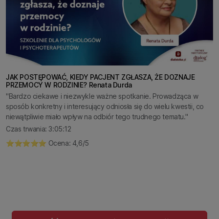
JAK POSTĘPOWAĆ, KIEDY PACJENT ZGŁASZA, ŻE DOZNAJE
PRZEMOCY W RODZINIE? Renata Durda
"Bardzo ciekawe i niezwykle ważne spotkanie. Prowadząca w
sposób konkretny i interesujący odniosła się do wielu kwestii, co
niewątpliwie miało wpływ na odbiór tego trudnego tematu."
Czas trwania: 3:05:12
⭐️⭐️⭐️⭐️⭐️ Ocena: 4,6/5