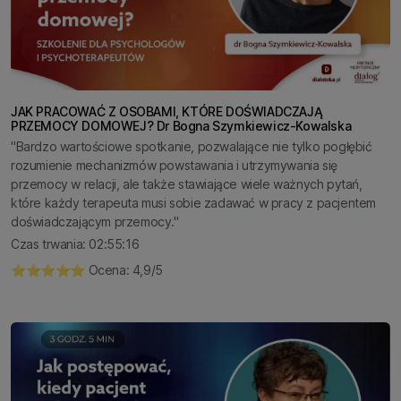
JAK PRACOWAĆ Z OSOBAMI, KTÓRE DOŚWIADCZAJĄ
PRZEMOCY DOMOWEJ? Dr Bogna Szymkiewicz-Kowalska
"Bardzo wartościowe spotkanie, pozwalające nie tylko pogłębić
rozumienie mechanizmów powstawania i utrzymywania się
przemocy w relacji, ale także stawiające wiele ważnych pytań,
które każdy terapeuta musi sobie zadawać w pracy z pacjentem
doświadczającym przemocy."
Czas trwania: 02:55:16
⭐️⭐️⭐️⭐️⭐️ Ocena: 4,9/5