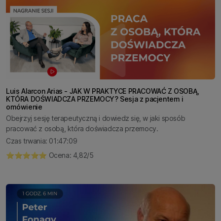
Luis Alarcon Arias - JAK W PRAKTYCE PRACOWAĆ Z OSOBĄ,
KTÓRA DOŚWIADCZA PRZEMOCY? Sesja z pacjentem i
omówienie
Obejrzyj sesję terapeutyczną i dowiedz się, w jaki sposób
pracować z osobą, która doświadcza przemocy.
Czas trwania: 01:47:09
⭐️⭐️⭐️⭐️⭐️ Ocena: 4,82/5