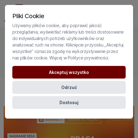
Pliki Cookie
Używamy plików cookie, aby poprawić jakość
przeglądania, wyświetlać reklamy lub treści dostosowane
do indywidualnych potrzeb użytkowników oraz
analizować ruch na stronie. Kliknięcie przycisku „Akceptuj
wszystkie” oznacza zgodę na wykorzystywanie przez
PRZEMOC DOMOWA
nas plików cookie. Więcej w
Polityce prywatności
.
Akceptuj wszystko
Odrzuć
Dostosuj