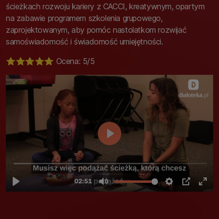
ścieżkach rozwoju kariery z CACCI, kreatywnym, opartym
na zabawie programem szkolenia grupowego,
zaprojektowanym, aby pomóc nastolatkom rozwijać
samoświadomość i świadomość umiejętności.
⭐️⭐️⭐️⭐️⭐️ Ocena: 5/5