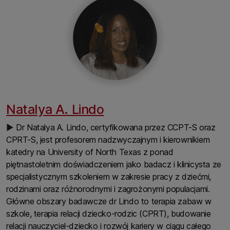
Natalya A. Lindo
▶
Dr Natalya A. Lindo, certyfikowana przez CCPT-S oraz
CPRT-S, jest profesorem nadzwyczajnym i kierownikiem
katedry na University of North Texas z ponad
piętnastoletnim doświadczeniem jako badacz i klinicysta ze
specjalistycznym szkoleniem w zakresie pracy z dziećmi,
rodzinami oraz różnorodnymi i zagrożonymi populacjami.
Główne obszary badawcze dr Lindo to terapia zabaw w
szkole, terapia relacji dziecko-rodzic (CPRT), budowanie
relacji nauczyciel-dziecko i rozwój kariery w ciągu całego