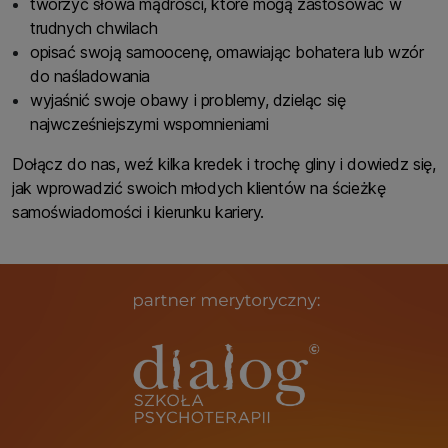
tworzyć słowa mądrości, które mogą zastosować w
trudnych chwilach
opisać swoją samoocenę, omawiając bohatera lub wzór
do naśladowania
wyjaśnić swoje obawy i problemy, dzieląc się
najwcześniejszymi wspomnieniami
Dołącz do nas, weź kilka kredek i trochę gliny i dowiedz się,
jak wprowadzić swoich młodych klientów na ścieżkę
samoświadomości i kierunku kariery.