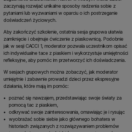
zaczynają rozwijać unikalne sposoby radzenia sobie z
pytaniami lub wyzwaniami w oparciu o ich postrzeganie
doświadczeń życiowych.
Aby zakończyć szkolenie, ostatnia sesja grupowa ułatwia
zamknięcie i obejmuje ćwiczenie z piaskownicą. Podobnie
jak w sesji CACCI 1, moderator pozwala uczestnikom opisać
ich indywidualne tace z piaskiem i wykorzystuje umiejętności
refleksyjne, aby pomóc im przetworzyć ich doświadczenia.
W sesjach grupowych można zobaczyć, jak moderator
umiejętnie i zabawnie prowadzi dzieci przez ekspresyjne
działania, które mają im pomóc:
poznać się nawzajem, przedstawiając swoje światy za
pomocą tac z piaskiem,
odkrywać swoje zainteresowania, omawiając je i rysując
wyobrażać sobie siebie jako głównego bohatera w
historiach związanych z rozwiązywaniem problemów