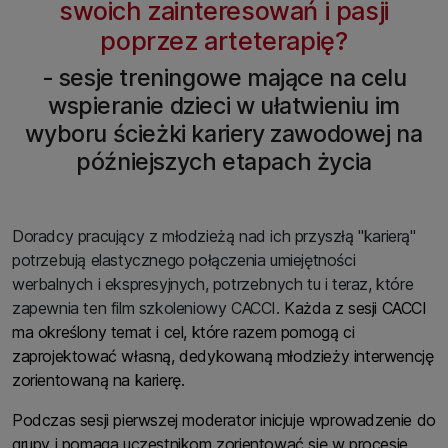
swoich zainteresowań i pasji
poprzez arteterapię?
- sesje treningowe mające na celu
wspieranie dzieci w ułatwieniu im
wyboru ścieżki kariery zawodowej na
późniejszych etapach życia
Doradcy pracujący z młodzieżą nad ich przyszłą "karierą"
potrzebują elastycznego połączenia umiejętności
werbalnych i ekspresyjnych, potrzebnych tu i teraz, które
zapewnia ten film szkoleniowy CACCI.
Każda z sesji CACCI
ma określony temat i cel, które razem pomogą ci
zaprojektować własną, dedykowaną młodzieży interwencję
zorientowaną na karierę.
Podczas sesji pierwszej moderator inicjuje wprowadzenie do
grupy i pomaga uczestnikom zorientować się w procesie