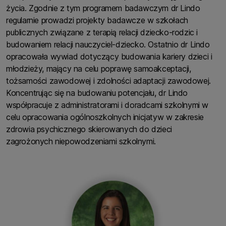
życia. Zgodnie z tym programem badawczym dr Lindo
regularnie prowadzi projekty badawcze w szkołach
publicznych związane z terapią relacji dziecko-rodzic i
budowaniem relacji nauczyciel-dziecko. Ostatnio dr Lindo
opracowała wywiad dotyczący budowania kariery dzieci i
młodzieży, mający na celu poprawę samoakceptacji,
tożsamości zawodowej i zdolności adaptacji zawodowej.
Koncentrując się na budowaniu potencjału, dr Lindo
współpracuje z administratorami i doradcami szkolnymi w
celu opracowania ogólnoszkolnych inicjatyw w zakresie
zdrowia psychicznego skierowanych do dzieci
zagrożonych niepowodzeniami szkolnymi.