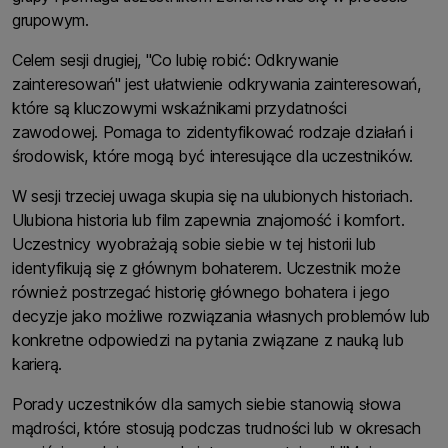
grupowym.
Celem sesji drugiej, "Co lubię robić: Odkrywanie
zainteresowań" jest ułatwienie odkrywania zainteresowań,
które są kluczowymi wskaźnikami przydatności
zawodowej. Pomaga to zidentyfikować rodzaje działań i
środowisk, które mogą być interesujące dla uczestników.
W sesji trzeciej uwaga skupia się na ulubionych historiach.
Ulubiona historia lub film zapewnia znajomość i komfort.
Uczestnicy wyobrażają sobie siebie w tej historii lub
identyfikują się z głównym bohaterem. Uczestnik może
również postrzegać historię głównego bohatera i jego
decyzje jako możliwe rozwiązania własnych problemów lub
konkretne odpowiedzi na pytania związane z nauką lub
karierą.
Porady uczestników dla samych siebie stanowią słowa
mądrości, które stosują podczas trudności lub w okresach