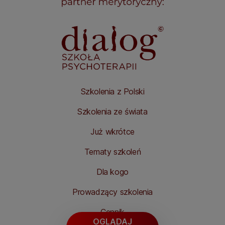
Szkolenia z Polski
Szkolenia ze świata
Już wkrótce
Tematy szkoleń
Dla kogo
Prowadzący szkolenia
Cennik
OGLĄDAJ