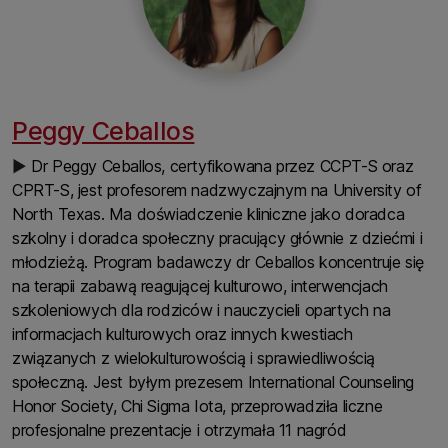
Peggy Ceballos
▶
Dr Peggy Ceballos, certyfikowana przez CCPT-S oraz
CPRT-S, jest profesorem nadzwyczajnym na University of
North Texas. Ma doświadczenie kliniczne jako doradca
szkolny i doradca społeczny pracujący głównie z dziećmi i
młodzieżą. Program badawczy dr Ceballos koncentruje się
na terapii zabawą reagującej kulturowo, interwencjach
szkoleniowych dla rodziców i nauczycieli opartych na
informacjach kulturowych oraz innych kwestiach
związanych z wielokulturowością i sprawiedliwością
społeczną. Jest byłym prezesem International Counseling
Honor Society, Chi Sigma Iota, przeprowadziła liczne
profesjonalne prezentacje i otrzymała 11 nagród