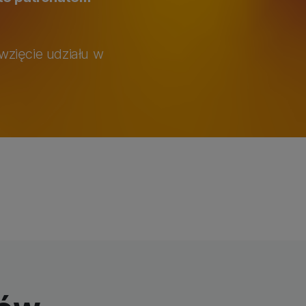
wzięcie udziału w