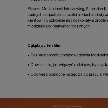
Ekspert Motivational Interviewing, Sebastian 
trudnych sesjach z nastoletnimi klientami indy
klientów. To szkolenie jest doskonałym źródł
młodzieży lub interwencji rodzinnych.
Oglądając ten film:
• Poznasz sposób przeprowadzania Motivational
• Dowiesz się, jak włączyć rodziców, by uzys
• Odkryjesz pomocne narzędzia do pracy z wła