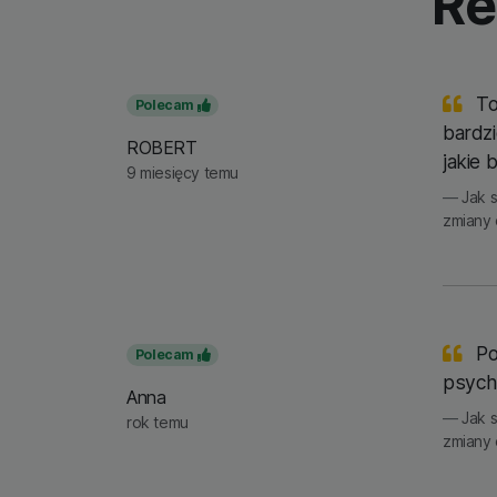
Re
To
Polecam
bardzi
ROBERT
jakie 
9 miesięcy temu
Jak 
zmiany 
Po
Polecam
psych
Anna
Jak 
rok temu
zmiany 