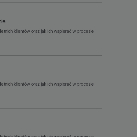
ie.
nich klientów oraz jak ich wspierać w procesie
nich klientów oraz jak ich wspierać w procesie
nich klientów oraz jak ich wspierać w procesie