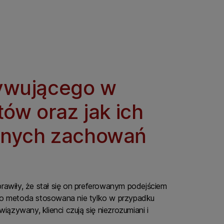
ywującego w
ów oraz jak ich
yjnych zachowań
rawiły, że stał się on preferowanym podejściem
ako metoda stosowana nie tylko w przypadku
ązywany, klienci czują się niezrozumiani i