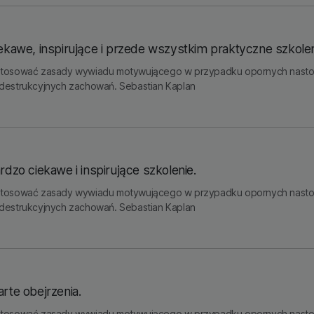
ekawe, inspirujące i przede wszystkim praktyczne szkolen
stosować zasady wywiadu motywującego w przypadku opornych nastolet
destrukcyjnych zachowań. Sebastian Kaplan
dzo ciekawe i inspirujące szkolenie.
stosować zasady wywiadu motywującego w przypadku opornych nastolet
destrukcyjnych zachowań. Sebastian Kaplan
rte obejrzenia.
stosować zasady wywiadu motywującego w przypadku opornych nastolet