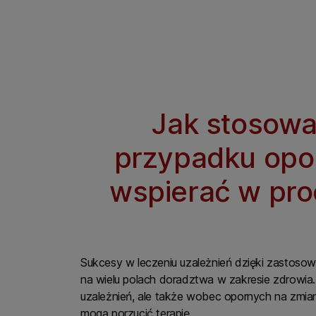
Jak stosow
przypadku opor
wspierać w pro
Sukcesy w leczeniu uzależnień dzięki zastosow
na wielu polach doradztwa w zakresie zdrowia
uzależnień, ale także wobec opornych na zmiany
mogą porzucić terapię.