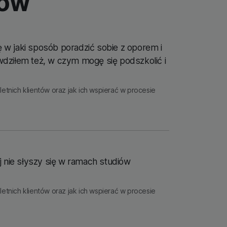
ków
ę w jaki sposób poradzić sobie z oporem i
wdziłem też, w czym mogę się podszkolić i
nich klientów oraz jak ich wspierać w procesie
 nie słyszy się w ramach studiów
nich klientów oraz jak ich wspierać w procesie