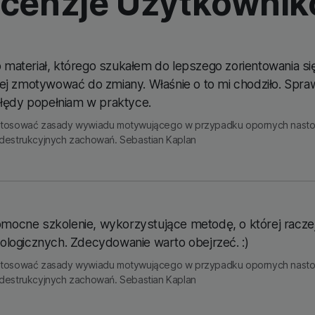
cenzje Użytkowni
 materiał, którego szukałem do lepszego zorientowania si
ej zmotywować do zmiany. Właśnie o to mi chodziło. Spra
błędy popełniam w praktyce.
stosować zasady wywiadu motywującego w przypadku opornych nastolet
destrukcyjnych zachowań. Sebastian Kaplan
mocne szkolenie, wykorzystujące metodę, o której raczej
ologicznych. Zdecydowanie warto obejrzeć. :)
stosować zasady wywiadu motywującego w przypadku opornych nastolet
destrukcyjnych zachowań. Sebastian Kaplan