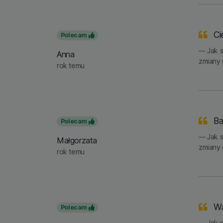
Ci
Polecam
Jak 
Anna
zmiany 
rok temu
Bar
Polecam
Jak 
Małgorzata
zmiany 
rok temu
Wa
Polecam
Jak 