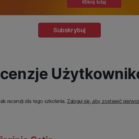
Kliknij tutaj
Subskrybuj
cenzje Użytkowni
ak recenzji dla tego szkolenia.
Zaloguj się, aby zostawić pierws