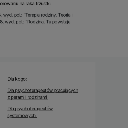
orowaniu na raka trzustki.
wyd. pol.: “Terapia rodziny. Teoria i
, wyd. pol.: “Rodzina. Tu powstaje
Dla kogo:
Dla psychoterapeutów pracujących
z parami i rodzinami
Dla psychoterapeutów
systemowych