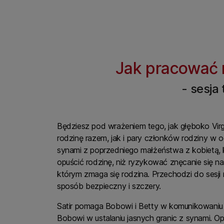
Jak pracować 
- sesja
Będziesz pod wrażeniem tego, jak głęboko Virg
rodzinę razem, jak i pary członków rodziny w o
synami z poprzedniego małżeństwa z kobietą, k
opuścić rodzinę, niż ryzykować znęcanie się na
którym zmaga się rodzina. Przechodzi do sesji 
sposób bezpieczny i szczery.
Satir pomaga Bobowi i Betty w komunikowaniu 
Bobowi w ustalaniu jasnych granic z synami. O