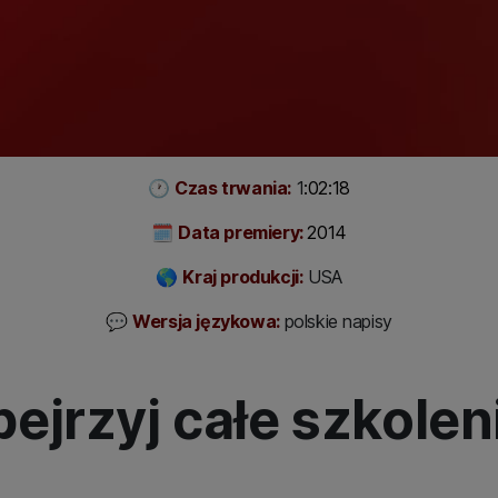
🕐
Czas trwania:
1
:02:18
🗓
Data premiery:
2014
🌎
Kraj produkcji:
USA
💬
Wersja językowa:
polskie napisy
ejrzyj całe szkolen