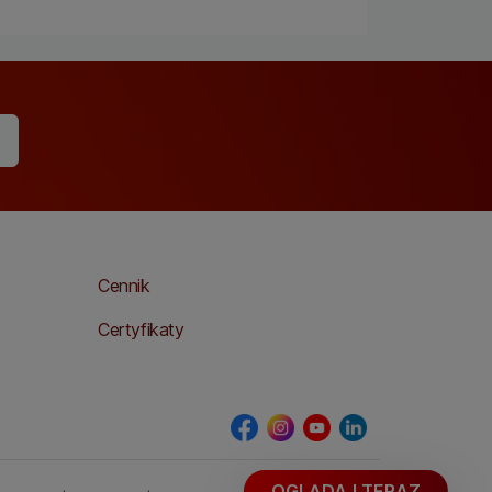
>
Cennik
Certyfikaty
OGLĄDAJ TERAZ