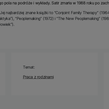
go pola na podróże i wykłady. Satir zmarła w 1988 roku po zach
Jej najbardziej znane książki to “Conjoint Family Therapy” (1964, 
aktyka”), “Peoplemaking” (1972) i “The New Peoplemaking” (1988
łowiek”).
Temat:
Praca z rodzinami