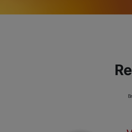
Re
Br