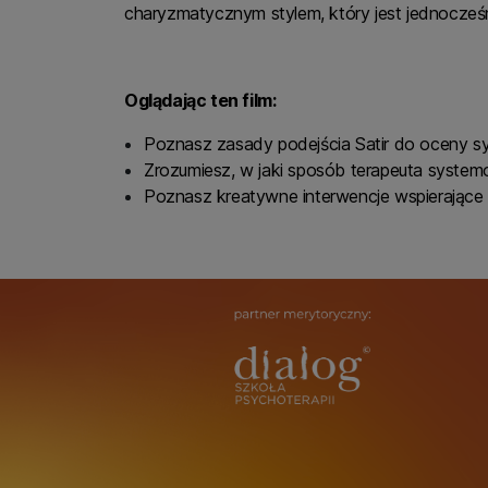
charyzmatycznym stylem, który jest jednocześ
Oglądając ten film:
Poznasz zasady podejścia Satir do oceny syt
Zrozumiesz, w jaki sposób terapeuta system
Poznasz kreatywne interwencje wspierające