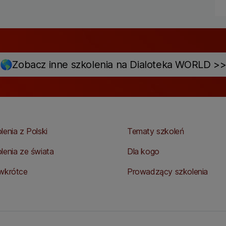
🌎Zobacz inne szkolenia na Dialoteka WORLD >
lenia z Polski
Tematy szkoleń
lenia ze świata
Dla kogo
wkrótce
Prowadzący szkolenia