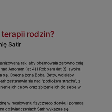
erapii rodzin?
ię Satir
zorganizowaną tak, aby obejmowała zarówno całą
nad Aaronem (lat 4) i Robbiem (lat 3), swoimi
ia się. Obecna żona Boba, Betty, wolałaby
atir zastanawia się nad "podłożem strachu", z
enie ich celów oraz zbliżenie ich do siebie w
zinę w regulowaniu fizycznego dotyku i pomaga
 na doświadczeniach Satir wykazuje się