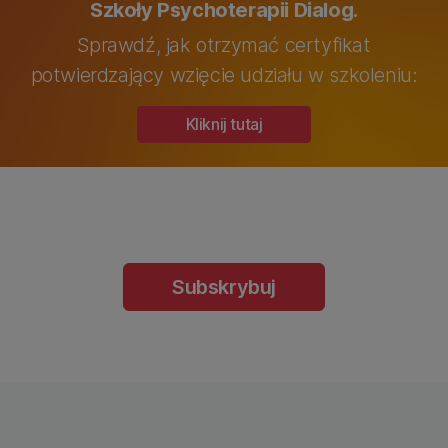
Szkoły Psychoterapii Dialog.
Sprawdź, jak otrzymać certyfikat
potwierdzający wzięcie udziału w szkoleniu:
Kliknij tutaj
Subskrybuj