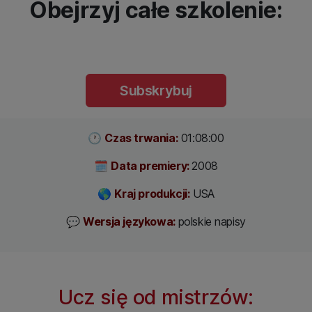
Obejrzyj całe szkolenie:
Subskrybuj
🕐
Czas trwania:
01:08:00
🗓
Data premiery:
2008
🌎
Kraj produkcji:
USA
💬
Wersja językowa:
polskie napisy
Ucz się od mistrzów: