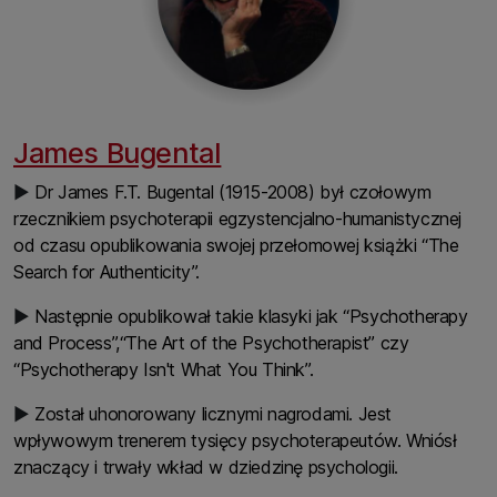
James Bugental
▶
Dr James F.T. Bugental (1915-2008) był czołowym
rzecznikiem psychoterapii egzystencjalno-humanistycznej
od czasu opublikowania swojej przełomowej książki “The
Search for Authenticity”.
▶
Następnie opublikował takie klasyki jak “Psychotherapy
and Process”,“The Art of the Psychotherapist” czy
“Psychotherapy Isn't What You Think”.
▶
Został uhonorowany licznymi nagrodami. Jest
wpływowym trenerem tysięcy psychoterapeutów. Wniósł
znaczący i trwały wkład w dziedzinę psychologii.