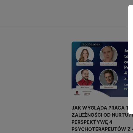
JAK WYGLĄDA PRACA T
ZALEŻNOŚCI OD NURTU?
PERSPEKTYWĘ 4
PSYCHOTERAPEUTÓW Z 